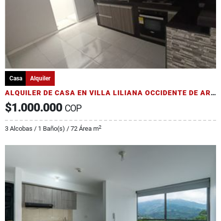
Casa
Alquiler
ALQUILER DE CASA EN VILLA LILIANA OCCIDENTE DE ARMENIA
$1.000.000
COP
2
3 Alcobas / 1 Baño(s) / 72 Área m