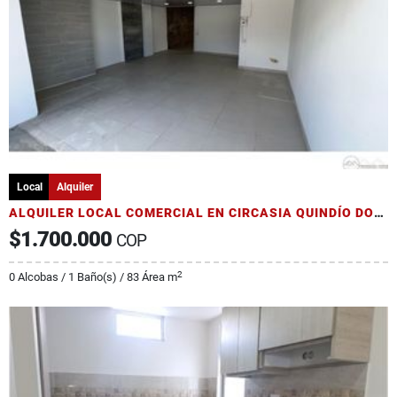
Local
Alquiler
ALQUILER LOCAL COMERCIAL EN CIRCASIA QUINDÍO DOS CUADRAS DEL PARQUE
$1.700.000
COP
2
0 Alcobas / 1 Baño(s) / 83 Área m