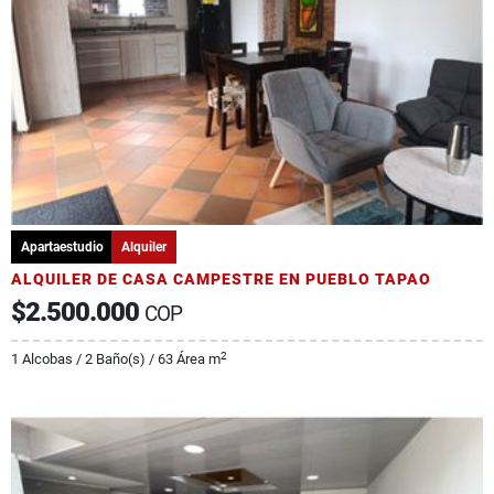
Apartaestudio
Alquiler
ALQUILER DE CASA CAMPESTRE EN PUEBLO TAPAO
$2.500.000
COP
2
1 Alcobas / 2 Baño(s) / 63 Área m