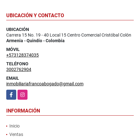
UBICACIÓN Y CONTACTO
UBICACIÓN
Carrera 15 No. 19 - 40 Local 15 Centro Comercial Cristóbal Colón
Armenia - Quindío - Colombia
MÓVIL
+573128374035
TELÉFONO
3002762904
EMAIL
inmobiliariafrancoabogado@gmail.com
Facebook
Instagram
INFORMACIÓN
Inicio
Ventas