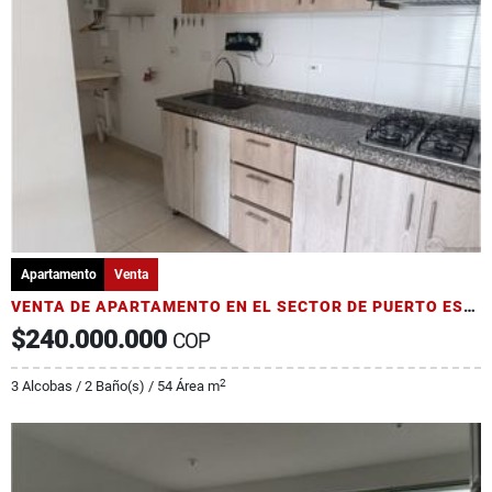
Apartamento
Venta
VENTA DE APARTAMENTO EN EL SECTOR DE PUERTO ESPEJO
$240.000.000
COP
2
3 Alcobas / 2 Baño(s) / 54 Área m