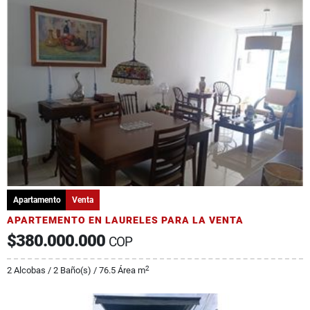
Apartamento
Venta
APARTEMENTO EN LAURELES PARA LA VENTA
$380.000.000
COP
2
2 Alcobas / 2 Baño(s) / 76.5 Área m