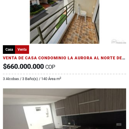
Casa
Venta
VENTA DE CASA CONDOMINIO LA AURORA AL NORTE DE ARMENIA SECTOR AV 19
$660.000.000
COP
2
3 Alcobas / 3 Baño(s) / 140 Área m