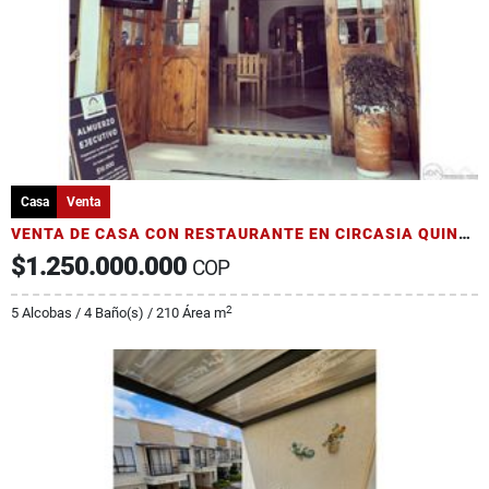
Casa
Venta
VENTA DE CASA CON RESTAURANTE EN CIRCASIA QUINDÍO
$1.250.000.000
COP
2
5 Alcobas / 4 Baño(s) / 210 Área m