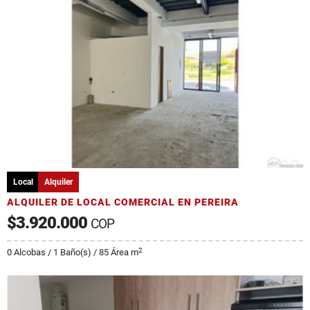
Local
Alquiler
ALQUILER DE LOCAL COMERCIAL EN PEREIRA
$3.920.000
COP
2
0 Alcobas / 1 Baño(s) / 85 Área m