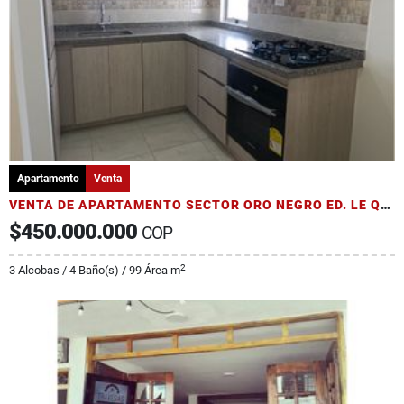
Apartamento
Venta
VENTA DE APARTAMENTO SECTOR ORO NEGRO ED. LE QUARTIER.
$450.000.000
COP
2
3 Alcobas / 4 Baño(s) / 99 Área m