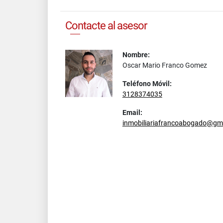
Contacte al asesor
Nombre:
Oscar Mario Franco Gomez
Teléfono Móvil:
3128374035
Email:
inmobiliariafrancoabogado@gm