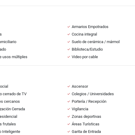
Armarios Empotrados
s
Cocina integral
miciliario
Suelo de cerámica / mármol
ado
Biblioteca/Estudio
e usos múltiples
Video por cable
ocial
Ascensor
to cerrado de TV
Colegios / Universidades
es cercanos
Portería / Recepción
zación Cerrada
Vigilancia
esidencial
Zonas deportivas
s frutales
Áreas Turísticas
o Inteligente
Garita de Entrada