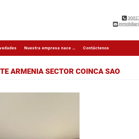
3002
inmobilia
vedades
Nuestra empresa nace con la finalidad de brindar una asesoría jurídica y administrativa en todo lo referente a asuntos en bien raíz de forma personalizada, con experiencia, calidez, transparencia,
Contáctenos
TE ARMENIA SECTOR COINCA SAO