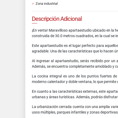
Zona industrial
Descripción Adicional
¡En venta! Maravilloso apartaestudio ubicado en la 
construida de 30.0 metros cuadrados, en la cual se
Este apartaestudio es el lugar perfecto para aquel
agradable. Una de las características que lo hacen ún
Al ingresar al apartaestudio, serás recibido por un
Además, se encuentra completamente amoblado y cue
La cocina integral es uno de los puntos fuertes d
moderno calentador y doble ventana, lo que permite 
En cuanto a las características externas, este apart
urbanas y áreas turísticas. Además, podrás disfruta
La urbanización cerrada cuenta con una amplia varie
usos múltiples, parques infantiles y zonas deportivas,