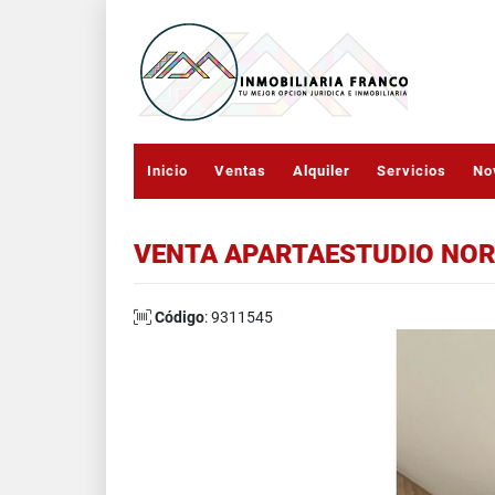
Inicio
Ventas
Alquiler
Servicios
No
VENTA APARTAESTUDIO NOR
Código
: 9311545