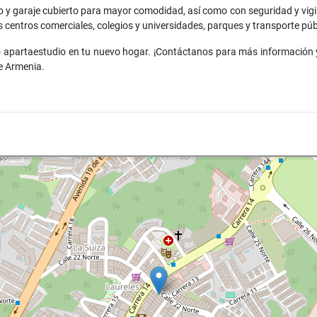
 y garaje cubierto para mayor comodidad, así como con seguridad y vigilan
s centros comerciales, colegios y universidades, parques y transporte púb
o apartaestudio en tu nuevo hogar. ¡Contáctanos para más información
e Armenia.