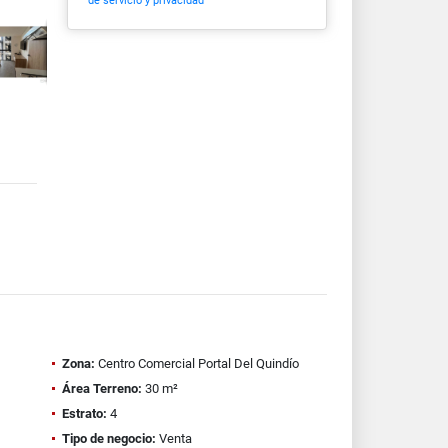
de servicio y privacidad
Zona:
Centro Comercial Portal Del Quindío
Área Terreno:
30 m²
Estrato:
4
Tipo de negocio:
Venta