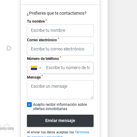
¿Prefieres que te contactemos?
*
Tu nombre
*
Correo electrónico
*
Número de teléfono
▼
*
Mensaje
Acepto recibir información sobre
ofertas inmobiliarias
Enviar mensaje
Al enviar tus datos aceptas los
Términos