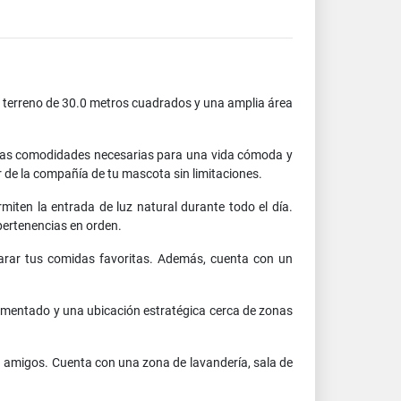
e terreno de 30.0 metros cuadrados y una amplia área
s las comodidades necesarias para una vida cómoda y
ar de la compañía de tu mascota sin limitaciones.
miten la entrada de luz natural durante todo el día.
ertenencias en orden.
parar tus comidas favoritas. Además, cuenta con un
avimentado y una ubicación estratégica cerca de zonas
n amigos. Cuenta con una zona de lavandería, sala de