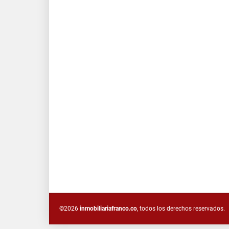
©2026
inmobiliariafranco.co
, todos los derechos reservados.