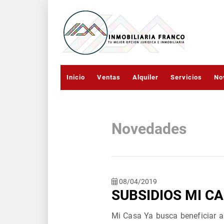
Inicio
Ventas
Alquiler
Servicios
No
Novedades
08/04/2019
SUBSIDIOS MI CA
Mi Casa Ya busca beneficiar 