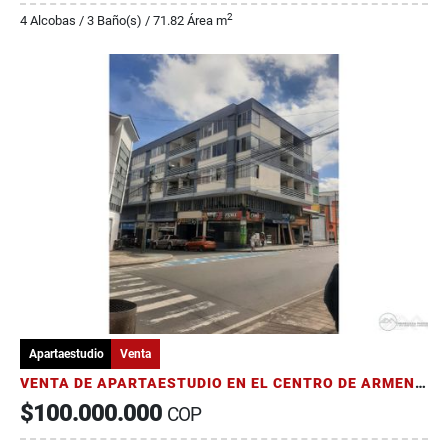
2
4 Alcobas / 3 Baño(s) / 71.82 Área m
Apartaestudio
Venta
VENTA DE APARTAESTUDIO EN EL CENTRO DE ARMENIA
$100.000.000
COP