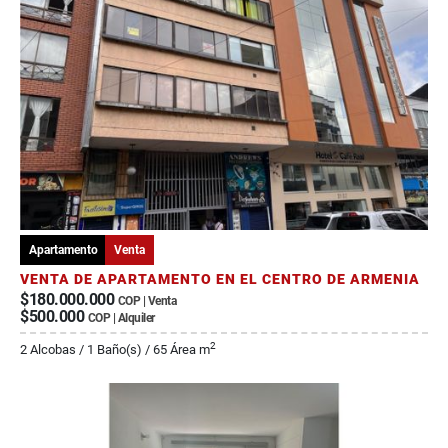
Apartamento
Venta
VENTA DE APARTAMENTO EN EL CENTRO DE ARMENIA
$180.000.000
COP | Venta
$500.000
COP | Alquiler
2
2 Alcobas / 1 Baño(s) / 65 Área m