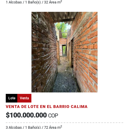
2
1 Alcobas / 1 Baño(s) / 32 Área m
Lote
Venta
VENTA DE LOTE EN EL BARRIO CALIMA
$100.000.000
COP
2
3 Alcobas / 1 Baño(s) / 72 Área m