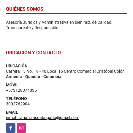
QUIÉNES SOMOS
Asesoría Jurídica y Administrativa en bien raíz, de Calidad,
Transparente y Responsable.
UBICACIÓN Y CONTACTO
UBICACIÓN
Carrera 15 No. 19 - 40 Local 15 Centro Comercial Cristóbal Colón
Armenia - Quindío - Colombia
MÓVIL
+573128374035
TELÉFONO
3002762904
EMAIL
inmobiliariafrancoabogado@gmail.com
Facebook
Instagram