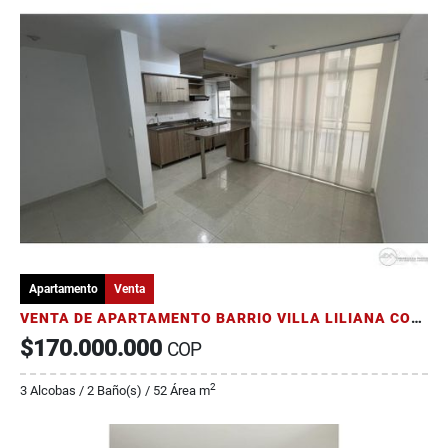
Apartamento
Venta
VENTA DE APARTAMENTO BARRIO VILLA LILIANA CONDOMINIO CIBELES ARMENIA
$170.000.000
COP
2
3 Alcobas / 2 Baño(s) / 52 Área m