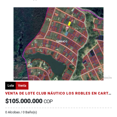
Lote
Venta
VENTA DE LOTE CLUB NÁUTICO LOS ROBLES EN CARTAGENA DE INDIAS
$105.000.000
COP
0 Alcobas / 0 Baño(s)