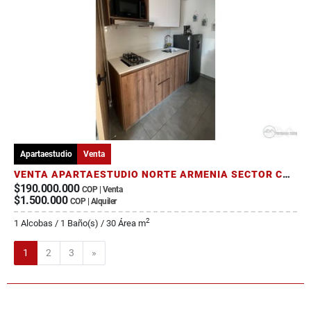
Apartaestudio
Venta
VENTA APARTAESTUDIO NORTE ARMENIA SECTOR COINCA SAO
$190.000.000
COP | Venta
$1.500.000
COP | Alquiler
2
1 Alcobas / 1 Baño(s) / 30 Área m
Siguiente
1
2
3
»