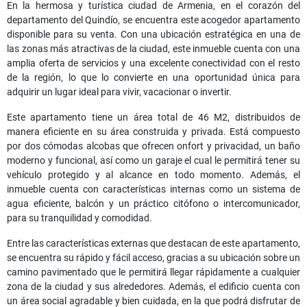
En la hermosa y turística ciudad de Armenia, en el corazón del
departamento del Quindío, se encuentra este acogedor apartamento
disponible para su venta. Con una ubicación estratégica en una de
las zonas más atractivas de la ciudad, este inmueble cuenta con una
amplia oferta de servicios y una excelente conectividad con el resto
de la región, lo que lo convierte en una oportunidad única para
adquirir un lugar ideal para vivir, vacacionar o invertir.
Este apartamento tiene un área total de 46 M2, distribuidos de
manera eficiente en su área construida y privada. Está compuesto
por dos cómodas alcobas que ofrecen onfort y privacidad, un baño
moderno y funcional, así como un garaje el cual le permitirá tener su
vehículo protegido y al alcance en todo momento. Además, el
inmueble cuenta con características internas como un sistema de
agua eficiente, balcón y un práctico citófono o intercomunicador,
para su tranquilidad y comodidad.
Entre las características externas que destacan de este apartamento,
se encuentra su rápido y fácil acceso, gracias a su ubicación sobre un
camino pavimentado que le permitirá llegar rápidamente a cualquier
zona de la ciudad y sus alrededores. Además, el edificio cuenta con
un área social agradable y bien cuidada, en la que podrá disfrutar de