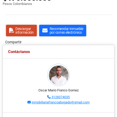
Pesos Colombianos
Descargar
Recomendar inmueble
información
por correo electrónico
Compartir
Contáctanos
Oscar Mario Franco Gomez
3128374035
inmobiliariafrancoabogado@gmail.com