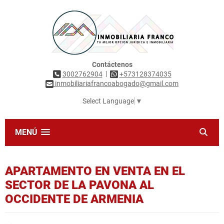
Contáctenos
|
3002762904
+573128374035
inmobiliariafrancoabogado@gmail.com
Select Language
▼
MENÚ
APARTAMENTO EN VENTA EN EL
SECTOR DE LA PAVONA AL
OCCIDENTE DE ARMENIA