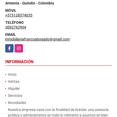
Armenia - Quindío - Colombia
MÓVIL
+573128374035
TELÉFONO
3002762904
EMAIL
inmobiliariafrancoabogado@gmail.com
Facebook
Instagram
INFORMACIÓN
Inicio
Ventas
Alquiler
Servicios
Novedades
Nuestra empresa nace con la finalidad de brindar una asesoría
jurídica y administrativa en todo lo referente a asuntos en bien