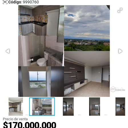
Código
: 9990760
Precio de venta
$170.000.000