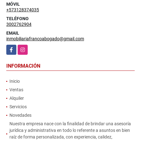
MÓVIL
+573128374035
TELÉFONO
3002762904
EMAIL
inmobiliariafrancoabogado@gmail.com
Facebook
Instagram
INFORMACIÓN
Inicio
Ventas
Alquiler
Servicios
Novedades
Nuestra empresa nace con la finalidad de brindar una asesoría
jurídica y administrativa en todo lo referente a asuntos en bien
raíz de forma personalizada, con experiencia, calidez,