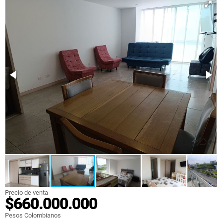
Precio de venta
$660.000.000
Pesos Colombianos