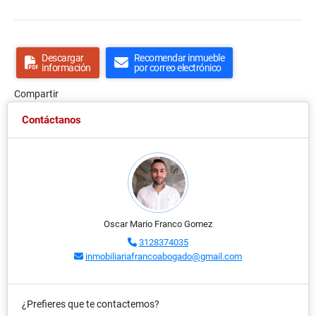
Descargar
Recomendar inmueble
información
por correo electrónico
Compartir
Contáctanos
Oscar Mario Franco Gomez
3128374035
inmobiliariafrancoabogado@gmail.com
¿Prefieres que te contactemos?