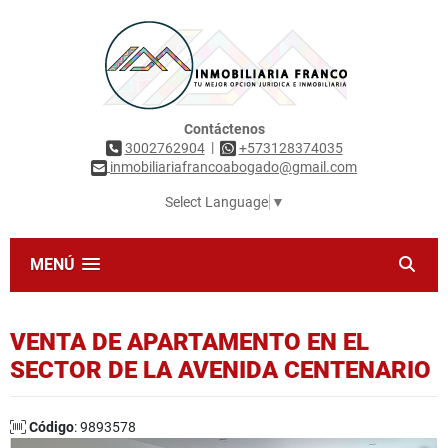
Contáctenos
|
3002762904
+573128374035
inmobiliariafrancoabogado@gmail.com
Select Language
▼
MENÚ
VENTA DE APARTAMENTO EN EL
SECTOR DE LA AVENIDA CENTENARIO
Código
: 9893578