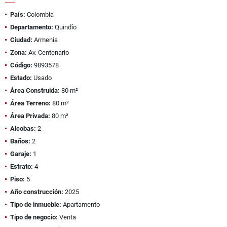
País:
Colombia
Departamento:
Quindío
Ciudad:
Armenia
Zona:
Av. Centenario
Código:
9893578
Estado:
Usado
Área Construida:
80 m²
Área Terreno:
80 m²
Área Privada:
80 m²
Alcobas:
2
Baños:
2
Garaje:
1
Estrato:
4
Piso:
5
Año construcción:
2025
Tipo de inmueble:
Apartamento
Tipo de negocio:
Venta