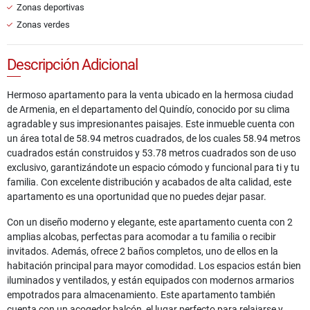
Zonas deportivas
Zonas verdes
Descripción Adicional
Hermoso apartamento para la venta ubicado en la hermosa ciudad
de Armenia, en el departamento del Quindío, conocido por su clima
agradable y sus impresionantes paisajes. Este inmueble cuenta con
un área total de 58.94 metros cuadrados, de los cuales 58.94 metros
cuadrados están construidos y 53.78 metros cuadrados son de uso
exclusivo, garantizándote un espacio cómodo y funcional para ti y tu
familia. Con excelente distribución y acabados de alta calidad, este
apartamento es una oportunidad que no puedes dejar pasar.
Con un diseño moderno y elegante, este apartamento cuenta con 2
amplias alcobas, perfectas para acomodar a tu familia o recibir
invitados. Además, ofrece 2 baños completos, uno de ellos en la
habitación principal para mayor comodidad. Los espacios están bien
iluminados y ventilados, y están equipados con modernos armarios
empotrados para almacenamiento. Este apartamento también
cuenta con un acogedor balcón, el lugar perfecto para relajarse y