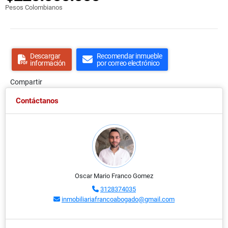
Pesos Colombianos
Descargar
Recomendar inmueble
información
por correo electrónico
Compartir
Contáctanos
Oscar Mario Franco Gomez
3128374035
inmobiliariafrancoabogado@gmail.com