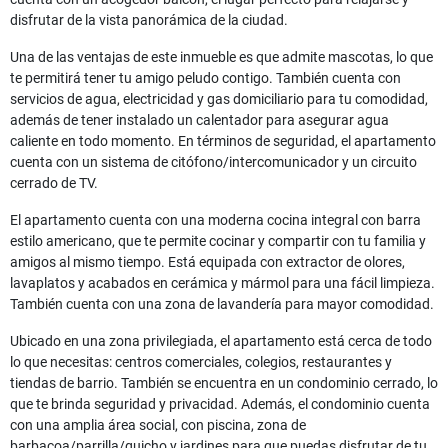
disfrutar de la vista panorámica de la ciudad.
Una de las ventajas de este inmueble es que admite mascotas, lo que
te permitirá tener tu amigo peludo contigo. También cuenta con
servicios de agua, electricidad y gas domiciliario para tu comodidad,
además de tener instalado un calentador para asegurar agua
caliente en todo momento. En términos de seguridad, el apartamento
cuenta con un sistema de citófono/intercomunicador y un circuito
cerrado de TV.
El apartamento cuenta con una moderna cocina integral con barra
estilo americano, que te permite cocinar y compartir con tu familia y
amigos al mismo tiempo. Está equipada con extractor de olores,
lavaplatos y acabados en cerámica y mármol para una fácil limpieza.
También cuenta con una zona de lavandería para mayor comodidad.
Ubicado en una zona privilegiada, el apartamento está cerca de todo
lo que necesitas: centros comerciales, colegios, restaurantes y
tiendas de barrio. También se encuentra en un condominio cerrado, lo
que te brinda seguridad y privacidad. Además, el condominio cuenta
con una amplia área social, con piscina, zona de
barbacoa/parrilla/quicho y jardines para que puedas disfrutar de tu