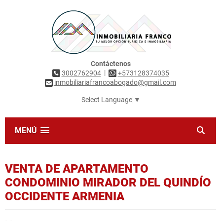
Contáctenos
|
3002762904
+573128374035
inmobiliariafrancoabogado@gmail.com
Select Language
▼
MENÚ
VENTA DE APARTAMENTO
CONDOMINIO MIRADOR DEL QUINDÍO
OCCIDENTE ARMENIA