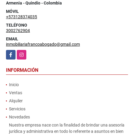
Armenia - Quindío - Colombia
MÓVIL
+573128374035
TELÉFONO
3002762904
EMAIL
inmobiliariafrancoabogado@gmail.com
Facebook
Instagram
INFORMACIÓN
Inicio
Ventas
Alquiler
Servicios
Novedades
Nuestra empresa nace con la finalidad de brindar una asesoría
jurídica y administrativa en todo lo referente a asuntos en bien