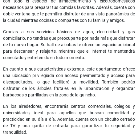
con todo el espacio de almacenamiento y electrodomésticos
necesarios para preparar tus comidas favoritas. Además, cuenta con
doble ventana que te permitirá disfrutar de una vista panorámica de
la ciudad mientras cocinas o compartes con tu familia y amigos.
Gracias a sus servicios básicos de agua, electricidad y gas
domiciliario, no tendrás que preocuparte por nada más que disfrutar
de tu nuevo hogar. Su hall de alcobas te ofrece un espacio adicional
para descansar y relajarte, mientras que el internet te mantendrá
conectado y entretenido en todo momento.
En cuanto a sus características externas, este apartamento ofrece
una ubicación privilegiada con acceso pavimentado y acceso para
discapacitados, lo que facilitará tu movilidad. También podrás
disfrutar de los árboles frutales en la urbanización y organizar
barbacoas o parrilladas en la zona de la quincho.
En los alrededores, encontrarás centros comerciales, colegios y
universidades, ideal para aquellos que buscan comodidad y
practicidad en su día a día. Además, cuenta con un circuito cerrado
de TV y una garita de entrada para garantizar tu seguridad y
tranquilidad.