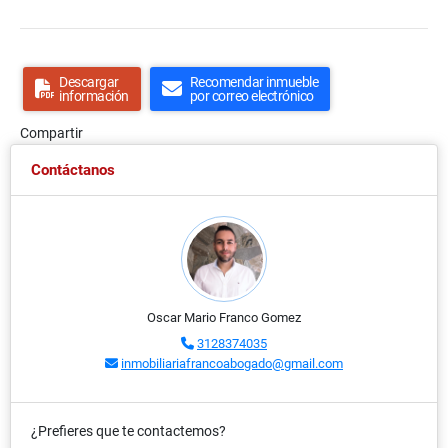
Descargar
Recomendar inmueble
información
por correo electrónico
Compartir
Contáctanos
Oscar Mario Franco Gomez
3128374035
inmobiliariafrancoabogado@gmail.com
¿Prefieres que te contactemos?