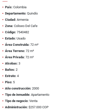
País:
Colombia
Departamento:
Quindío
Ciudad:
Armenia
Zona:
Coliseo Del Cafe
Código:
7540482
Estado:
Usado
Área Construida:
72 m²
Área Terreno:
72 m²
Área Privada:
72 m²
Alcobas:
3
Baños:
2
Estrato:
4
Piso:
5
Año construcción:
2000
Tipo de inmueble:
Apartamento
Tipo de negocio:
Venta
Administración:
$257.000 COP