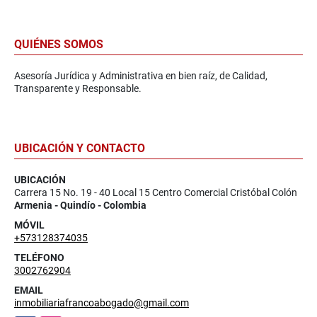
QUIÉNES SOMOS
Asesoría Jurídica y Administrativa en bien raíz, de Calidad,
Transparente y Responsable.
UBICACIÓN Y CONTACTO
UBICACIÓN
Carrera 15 No. 19 - 40 Local 15 Centro Comercial Cristóbal Colón
Armenia - Quindío - Colombia
MÓVIL
+573128374035
TELÉFONO
3002762904
EMAIL
inmobiliariafrancoabogado@gmail.com