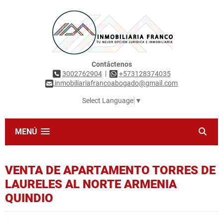
Contáctenos
|
3002762904
+573128374035
inmobiliariafrancoabogado@gmail.com
Select Language
▼
MENÚ
VENTA DE APARTAMENTO TORRES DE
LAURELES AL NORTE ARMENIA
QUINDIO