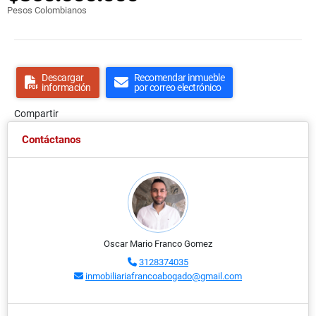
Pesos Colombianos
Descargar
Recomendar inmueble
información
por correo electrónico
Compartir
Contáctanos
Oscar Mario Franco Gomez
3128374035
inmobiliariafrancoabogado@gmail.com