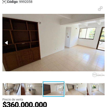
Código
: 9992058
Precio de venta
$360.000.000