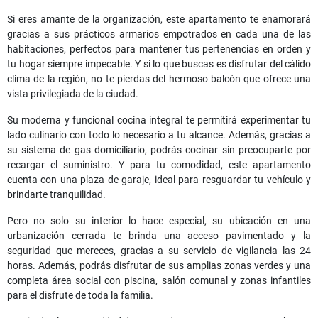
Si eres amante de la organización, este apartamento te enamorará
gracias a sus prácticos armarios empotrados en cada una de las
habitaciones, perfectos para mantener tus pertenencias en orden y
tu hogar siempre impecable. Y si lo que buscas es disfrutar del cálido
clima de la región, no te pierdas del hermoso balcón que ofrece una
vista privilegiada de la ciudad.
Su moderna y funcional cocina integral te permitirá experimentar tu
lado culinario con todo lo necesario a tu alcance. Además, gracias a
su sistema de gas domiciliario, podrás cocinar sin preocuparte por
recargar el suministro. Y para tu comodidad, este apartamento
cuenta con una plaza de garaje, ideal para resguardar tu vehículo y
brindarte tranquilidad.
Pero no solo su interior lo hace especial, su ubicación en una
urbanización cerrada te brinda una acceso pavimentado y la
seguridad que mereces, gracias a su servicio de vigilancia las 24
horas. Además, podrás disfrutar de sus amplias zonas verdes y una
completa área social con piscina, salón comunal y zonas infantiles
para el disfrute de toda la familia.