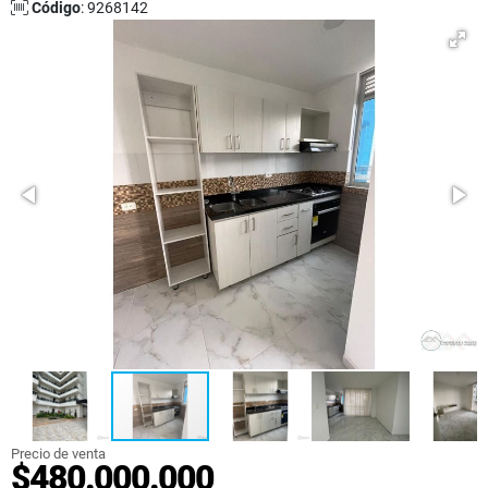
Código
: 9268142
Precio de venta
$480.000.000