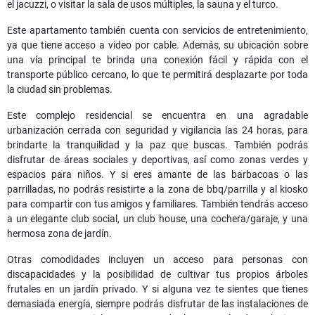
el jacuzzi, o visitar la sala de usos múltiples, la sauna y el turco.
Este apartamento también cuenta con servicios de entretenimiento,
ya que tiene acceso a video por cable. Además, su ubicación sobre
una vía principal te brinda una conexión fácil y rápida con el
transporte público cercano, lo que te permitirá desplazarte por toda
la ciudad sin problemas.
Este complejo residencial se encuentra en una agradable
urbanización cerrada con seguridad y vigilancia las 24 horas, para
brindarte la tranquilidad y la paz que buscas. También podrás
disfrutar de áreas sociales y deportivas, así como zonas verdes y
espacios para niños. Y si eres amante de las barbacoas o las
parrilladas, no podrás resistirte a la zona de bbq/parrilla y al kiosko
para compartir con tus amigos y familiares. También tendrás acceso
a un elegante club social, un club house, una cochera/garaje, y una
hermosa zona de jardín.
Otras comodidades incluyen un acceso para personas con
discapacidades y la posibilidad de cultivar tus propios árboles
frutales en un jardín privado. Y si alguna vez te sientes que tienes
demasiada energía, siempre podrás disfrutar de las instalaciones de