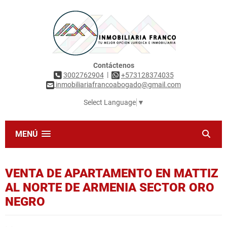
Contáctenos
|
3002762904
+573128374035
inmobiliariafrancoabogado@gmail.com
Select Language
▼
MENÚ
VENTA DE APARTAMENTO EN MATTIZ
AL NORTE DE ARMENIA SECTOR ORO
NEGRO