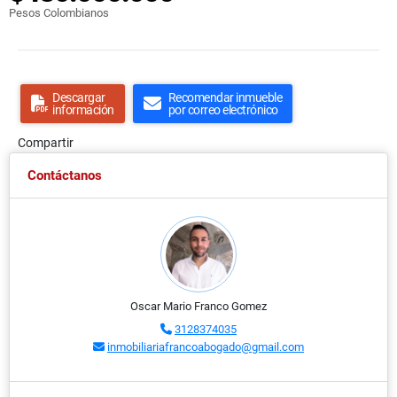
Pesos Colombianos
Descargar
Recomendar inmueble
información
por correo electrónico
Compartir
Contáctanos
Oscar Mario Franco Gomez
3128374035
inmobiliariafrancoabogado@gmail.com