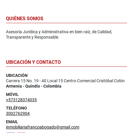
QUIÉNES SOMOS
Asesoría Jurídica y Administrativa en bien raíz, de Calidad,
Transparente y Responsable.
UBICACIÓN Y CONTACTO
UBICACIÓN
Carrera 15 No. 19 - 40 Local 15 Centro Comercial Cristóbal Colón
Armenia - Quindío - Colombia
MÓVIL
+573128374035
TELÉFONO
3002762904
EMAIL
inmobiliariafrancoabogado@gmail.com