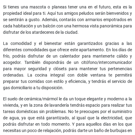
Si tienes una mascota o planeas tener una en el futuro, esta es la
propiedad ideal para ti. Aquí tus amigos peludos serán bienvenidos y
se sentirán a gusto. Además, contarás con armarios empotrados en
cada habitación y un balcón con una hermosa vista panorámica para
disfrutar de los atardeceres de la ciudad.
La comodidad y el bienestar están garantizados gracias a las
diferentes comodidades que ofrece este apartamento. En los días de
frío, podrás disfrutar de un calentador para mantenerte cálido y
acogedor. También dispondrás de un citófono/intercomunicador
para mayor seguridad y clósets para mantener tus pertenencias
ordenadas. La cocina integral con doble ventana te permitirá
preparar tus comidas con estilo y eficiencia, y tendrás el servicio de
gas domiciliario a tu disposición.
El suelo de cerámica/mármol le da un toque elegante y moderno a la
vivienda, y en la zona de lavandería tendrás espacio para realizar tus
tareas domésticas sin problemas. No te preocupes por el suministro
de agua, ya que está garantizado, al igual que la electricidad, que
podrás disfrutar en todo momento. Y para aquellos días en los que
necesitas un poco de relajación, podrás darte un baño de burbujas en