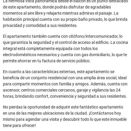
La hermosa vista panorámica desde el balcón es un punto destacado
de este apartamento, donde podrás disfrutar de agradables
momentos al aire libre y relajarte mientras admiras el paisaje. La
habitación principal cuenta con su propio baño privado, lo que brinda
privacidad y comodidad a sus residentes.
El apartamento también cuenta con citófono/intercomunicador, lo
que garantiza la seguridad y el control de acceso al edificio. La cocina
integral está completamente equipada con todos los
electrodomésticos necesarios y cuenta con gas domiciliario, lo que te
permite ahorrar en tu factura de servicio público.
En cuanto a las características externas, este apartamento se
beneficia de un conjunto residencial con una amplia área social, ideal
para compartir momentos con familia y amigos. Además, cuenta con
ascensor, centros comerciales cercanos, garaje y vigilancia las 24
horas, brindando confort, conveniencia y seguridad a sus residentes.
No pierdas la oportunidad de adquirir este fantástico apartamento
en una de las mejores ubicaciones de la ciudad. ¡Contáctanos hoy
mismo para agendar una visita y descubrir todo lo que este inmueble
tiene para ofrecer!