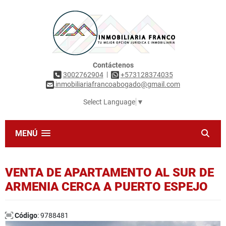
Contáctenos
|
3002762904
+573128374035
inmobiliariafrancoabogado@gmail.com
Select Language
▼
MENÚ
VENTA DE APARTAMENTO AL SUR DE
ARMENIA CERCA A PUERTO ESPEJO
Código
: 9788481