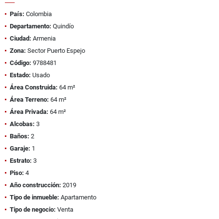
País:
Colombia
Departamento:
Quindío
Ciudad:
Armenia
Zona:
Sector Puerto Espejo
Código:
9788481
Estado:
Usado
Área Construida:
64 m²
Área Terreno:
64 m²
Área Privada:
64 m²
Alcobas:
3
Baños:
2
Garaje:
1
Estrato:
3
Piso:
4
Año construcción:
2019
Tipo de inmueble:
Apartamento
Tipo de negocio:
Venta