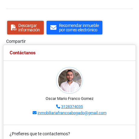
Descargar
Recomendar inmueble
información
por correo electrónico
Compartir
Contáctanos
Oscar Mario Franco Gomez
3128374035
inmobiliariafrancoabogado@gmail.com
¿Prefieres que te contactemos?