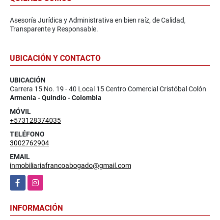
Asesoría Jurídica y Administrativa en bien raíz, de Calidad,
Transparente y Responsable.
UBICACIÓN Y CONTACTO
UBICACIÓN
Carrera 15 No. 19 - 40 Local 15 Centro Comercial Cristóbal Colón
Armenia - Quindío - Colombia
MÓVIL
+573128374035
TELÉFONO
3002762904
EMAIL
inmobiliariafrancoabogado@gmail.com
Facebook
Instagram