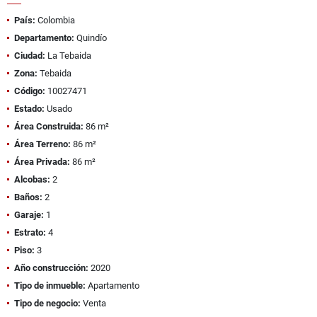
País:
Colombia
Departamento:
Quindío
Ciudad:
La Tebaida
Zona:
Tebaida
Código:
10027471
Estado:
Usado
Área Construida:
86 m²
Área Terreno:
86 m²
Área Privada:
86 m²
Alcobas:
2
Baños:
2
Garaje:
1
Estrato:
4
Piso:
3
Año construcción:
2020
Tipo de inmueble:
Apartamento
Tipo de negocio:
Venta