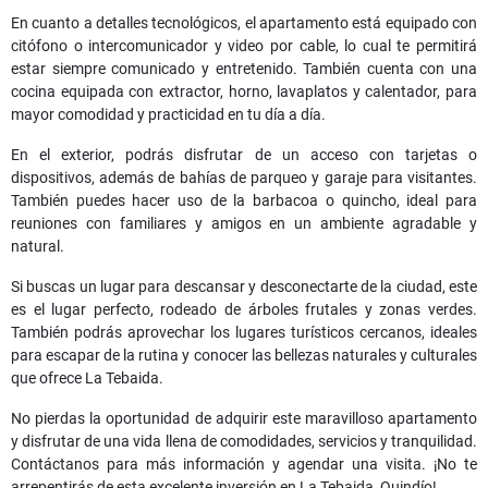
En cuanto a detalles tecnológicos, el apartamento está equipado con
citófono o intercomunicador y video por cable, lo cual te permitirá
estar siempre comunicado y entretenido. También cuenta con una
cocina equipada con extractor, horno, lavaplatos y calentador, para
mayor comodidad y practicidad en tu día a día.
En el exterior, podrás disfrutar de un acceso con tarjetas o
dispositivos, además de bahías de parqueo y garaje para visitantes.
También puedes hacer uso de la barbacoa o quincho, ideal para
reuniones con familiares y amigos en un ambiente agradable y
natural.
Si buscas un lugar para descansar y desconectarte de la ciudad, este
es el lugar perfecto, rodeado de árboles frutales y zonas verdes.
También podrás aprovechar los lugares turísticos cercanos, ideales
para escapar de la rutina y conocer las bellezas naturales y culturales
que ofrece La Tebaida.
No pierdas la oportunidad de adquirir este maravilloso apartamento
y disfrutar de una vida llena de comodidades, servicios y tranquilidad.
Contáctanos para más información y agendar una visita. ¡No te
arrepentirás de esta excelente inversión en La Tebaida, Quindío!