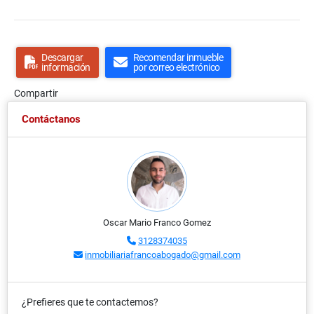
Descargar
Recomendar inmueble
información
por correo electrónico
Compartir
Contáctanos
Oscar Mario Franco Gomez
3128374035
inmobiliariafrancoabogado@gmail.com
¿Prefieres que te contactemos?