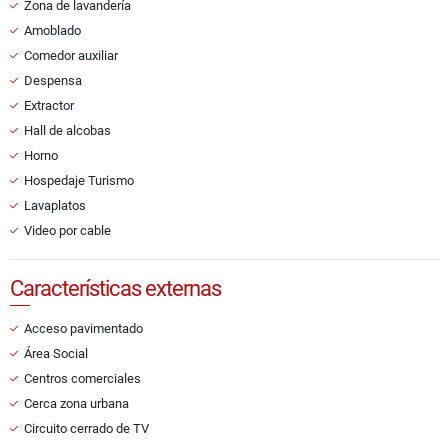
Zona de lavandería
Amoblado
Comedor auxiliar
Despensa
Extractor
Hall de alcobas
Horno
Hospedaje Turismo
Lavaplatos
Video por cable
Características externas
Acceso pavimentado
Área Social
Centros comerciales
Cerca zona urbana
Circuito cerrado de TV