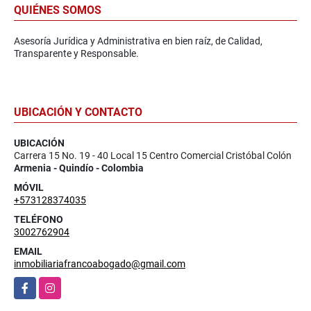
QUIÉNES SOMOS
Asesoría Jurídica y Administrativa en bien raíz, de Calidad,
Transparente y Responsable.
UBICACIÓN Y CONTACTO
UBICACIÓN
Carrera 15 No. 19 - 40 Local 15 Centro Comercial Cristóbal Colón
Armenia - Quindío - Colombia
MÓVIL
+573128374035
TELÉFONO
3002762904
EMAIL
inmobiliariafrancoabogado@gmail.com
Facebook
Instagram