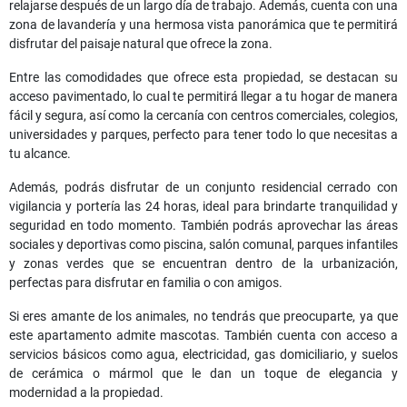
relajarse después de un largo día de trabajo. Además, cuenta con una
zona de lavandería y una hermosa vista panorámica que te permitirá
disfrutar del paisaje natural que ofrece la zona.
Entre las comodidades que ofrece esta propiedad, se destacan su
acceso pavimentado, lo cual te permitirá llegar a tu hogar de manera
fácil y segura, así como la cercanía con centros comerciales, colegios,
universidades y parques, perfecto para tener todo lo que necesitas a
tu alcance.
Además, podrás disfrutar de un conjunto residencial cerrado con
vigilancia y portería las 24 horas, ideal para brindarte tranquilidad y
seguridad en todo momento. También podrás aprovechar las áreas
sociales y deportivas como piscina, salón comunal, parques infantiles
y zonas verdes que se encuentran dentro de la urbanización,
perfectas para disfrutar en familia o con amigos.
Si eres amante de los animales, no tendrás que preocuparte, ya que
este apartamento admite mascotas. También cuenta con acceso a
servicios básicos como agua, electricidad, gas domiciliario, y suelos
de cerámica o mármol que le dan un toque de elegancia y
modernidad a la propiedad.