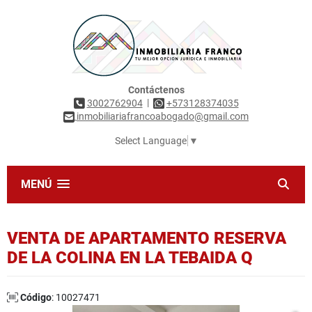
Contáctenos
|
3002762904
+573128374035
inmobiliariafrancoabogado@gmail.com
Select Language
▼
MENÚ
VENTA DE APARTAMENTO RESERVA
DE LA COLINA EN LA TEBAIDA Q
Código
: 10027471