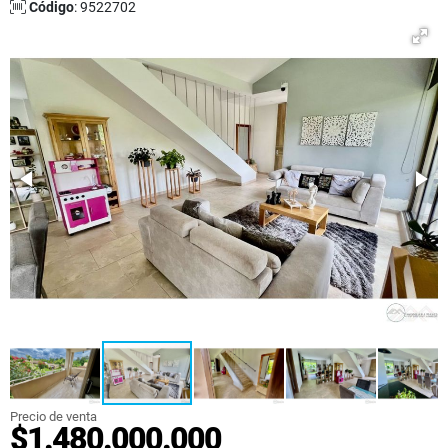
Código
: 9522702
Precio de venta
$1.480.000.000