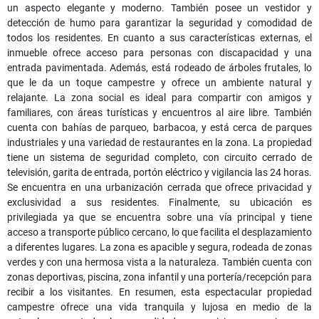
un aspecto elegante y moderno. También posee un vestidor y
detección de humo para garantizar la seguridad y comodidad de
todos los residentes. En cuanto a sus características externas, el
inmueble ofrece acceso para personas con discapacidad y una
entrada pavimentada. Además, está rodeado de árboles frutales, lo
que le da un toque campestre y ofrece un ambiente natural y
relajante. La zona social es ideal para compartir con amigos y
familiares, con áreas turísticas y encuentros al aire libre. También
cuenta con bahías de parqueo, barbacoa, y está cerca de parques
industriales y una variedad de restaurantes en la zona. La propiedad
tiene un sistema de seguridad completo, con circuito cerrado de
televisión, garita de entrada, portón eléctrico y vigilancia las 24 horas.
Se encuentra en una urbanización cerrada que ofrece privacidad y
exclusividad a sus residentes. Finalmente, su ubicación es
privilegiada ya que se encuentra sobre una vía principal y tiene
acceso a transporte público cercano, lo que facilita el desplazamiento
a diferentes lugares. La zona es apacible y segura, rodeada de zonas
verdes y con una hermosa vista a la naturaleza. También cuenta con
zonas deportivas, piscina, zona infantil y una portería/recepción para
recibir a los visitantes. En resumen, esta espectacular propiedad
campestre ofrece una vida tranquila y lujosa en medio de la