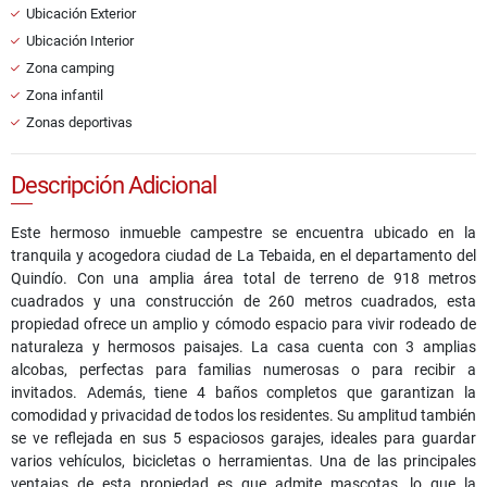
Ubicación Exterior
Ubicación Interior
Zona camping
Zona infantil
Zonas deportivas
Descripción Adicional
Este hermoso inmueble campestre se encuentra ubicado en la
tranquila y acogedora ciudad de La Tebaida, en el departamento del
Quindío. Con una amplia área total de terreno de 918 metros
cuadrados y una construcción de 260 metros cuadrados, esta
propiedad ofrece un amplio y cómodo espacio para vivir rodeado de
naturaleza y hermosos paisajes. La casa cuenta con 3 amplias
alcobas, perfectas para familias numerosas o para recibir a
invitados. Además, tiene 4 baños completos que garantizan la
comodidad y privacidad de todos los residentes. Su amplitud también
se ve reflejada en sus 5 espaciosos garajes, ideales para guardar
varios vehículos, bicicletas o herramientas. Una de las principales
ventajas de esta propiedad es que admite mascotas, lo que la