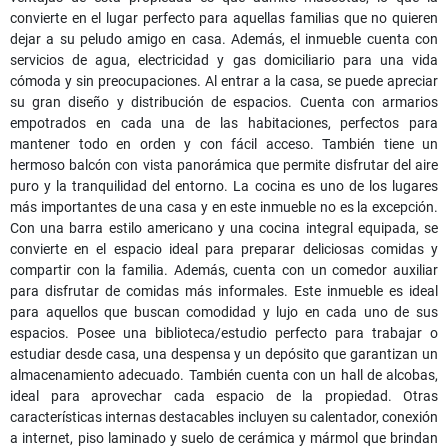
convierte en el lugar perfecto para aquellas familias que no quieren
dejar a su peludo amigo en casa. Además, el inmueble cuenta con
servicios de agua, electricidad y gas domiciliario para una vida
cómoda y sin preocupaciones. Al entrar a la casa, se puede apreciar
su gran diseño y distribución de espacios. Cuenta con armarios
empotrados en cada una de las habitaciones, perfectos para
mantener todo en orden y con fácil acceso. También tiene un
hermoso balcón con vista panorámica que permite disfrutar del aire
puro y la tranquilidad del entorno. La cocina es uno de los lugares
más importantes de una casa y en este inmueble no es la excepción.
Con una barra estilo americano y una cocina integral equipada, se
convierte en el espacio ideal para preparar deliciosas comidas y
compartir con la familia. Además, cuenta con un comedor auxiliar
para disfrutar de comidas más informales. Este inmueble es ideal
para aquellos que buscan comodidad y lujo en cada uno de sus
espacios. Posee una biblioteca/estudio perfecto para trabajar o
estudiar desde casa, una despensa y un depósito que garantizan un
almacenamiento adecuado. También cuenta con un hall de alcobas,
ideal para aprovechar cada espacio de la propiedad. Otras
características internas destacables incluyen su calentador, conexión
a internet, piso laminado y suelo de cerámica y mármol que brindan