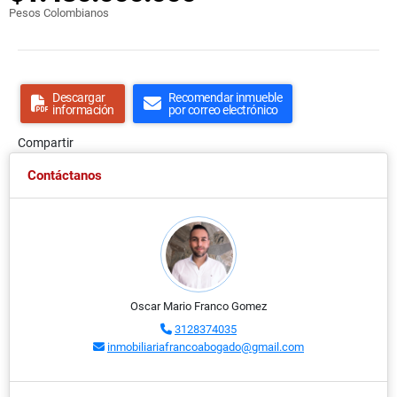
Pesos Colombianos
Descargar
Recomendar inmueble
información
por correo electrónico
Compartir
Contáctanos
Oscar Mario Franco Gomez
3128374035
inmobiliariafrancoabogado@gmail.com