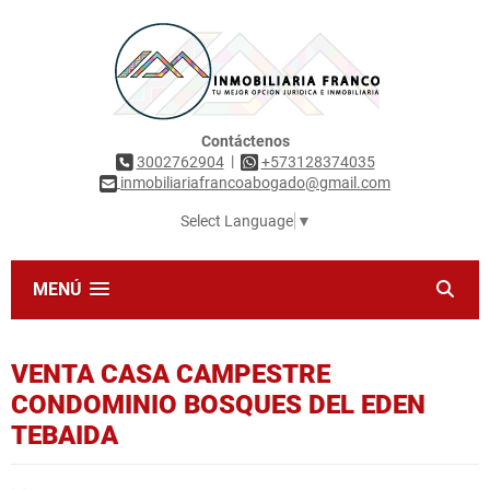
Contáctenos
|
3002762904
+573128374035
inmobiliariafrancoabogado@gmail.com
Select Language
▼
MENÚ
VENTA CASA CAMPESTRE
CONDOMINIO BOSQUES DEL EDEN
TEBAIDA