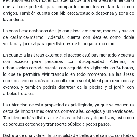
electrodomésticos modernos, además de una barra estilo americano
que la hace perfecta para compartir momentos en familia o con
amigos. También cuenta con biblioteca/estudio, despensa y zona de
lavandería.
La casa tiene acabados de lujo con pisos laminados, madera y suelos
de cerámica/mármol. Además, cuenta con detalles como doble
ventana y jacuzzi para que disfrutes de tu hogar al máximo.
En cuanto a las áreas externas, el acceso está pavimentado y cuenta
con acceso para personas con discapacidad. Además, la
urbanización cerrada cuenta con seguridad y vigilancia las 24 horas,
lo que te permitirá vivir tranquilo en todo momento. En las áreas
comunes encontrarás una amplia zona social, ideal para reuniones y
eventos, y también podrás disfrutar de la piscina y el jardín con
árboles frutales.
La ubicación de esta propiedad es privilegiada, ya que se encuentra
cerca de importantes centros comerciales, colegios y universidades.
También podrás disfrutar de áreas turísticas y deportivas, así como
de parques cercanos y transporte público a pocos pasos.
Disfruta de una vida en la tranquilidad y belleza del campo, con todas