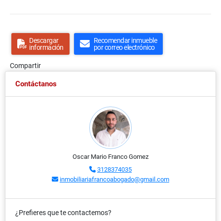
Descargar
Recomendar inmueble
información
por correo electrónico
Compartir
Contáctanos
Oscar Mario Franco Gomez
3128374035
inmobiliariafrancoabogado@gmail.com
¿Prefieres que te contactemos?