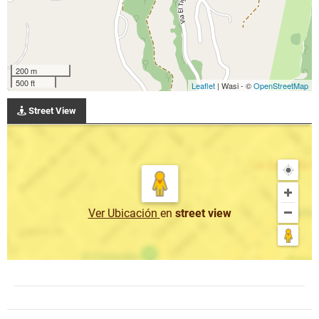
200 m
500 ft
Leaflet
| Wasi - ©
OpenStreetMap
Street View
Ver Ubicación
en
street view