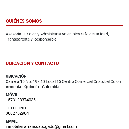
QUIÉNES SOMOS
Asesoría Jurídica y Administrativa en bien raíz, de Calidad,
Transparente y Responsable.
UBICACIÓN Y CONTACTO
UBICACIÓN
Carrera 15 No. 19 - 40 Local 15 Centro Comercial Cristóbal Colón
Armenia - Quindío - Colombia
MÓVIL
+573128374035
TELÉFONO
3002762904
EMAIL
inmobiliariafrancoabogado@gmail.com