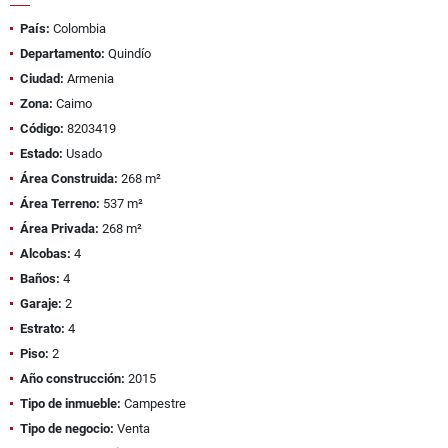
País:
Colombia
Departamento:
Quindío
Ciudad:
Armenia
Zona:
Caimo
Código:
8203419
Estado:
Usado
Área Construida:
268 m²
Área Terreno:
537 m²
Área Privada:
268 m²
Alcobas:
4
Baños:
4
Garaje:
2
Estrato:
4
Piso:
2
Año construcción:
2015
Tipo de inmueble:
Campestre
Tipo de negocio:
Venta