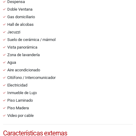
Despensa
Doble Ventana
Gas domiciliario
Hall de alcobas
Jacuzzi
Suelo de cerámica / mármol
Vista panorámica
Zona de lavandería
Agua
Aire acondicionado
Citófono / Intercomunicador
Electricidad
Inmueble de Lujo
Piso Laminado
Piso Madera
Video por cable
Características externas