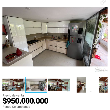
Precio de venta
$950.000.000
Pesos Colombianos