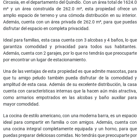
Circasia, en el departamento del Quindío. Con un área total de 1624.0
m² y un área construida de 262.0 m², esta propiedad ofrece un
amplio espacio de terreno y una cómoda distribución en su interior.
Además, cuenta con un área privada de 262.0 m², para que puedas
disfrutar del espacio en completa privacidad.
Ideal para familias, esta casa cuenta con 3 alcobas y 4 baños, lo que
garantiza comodidad y privacidad para todos sus habitantes.
Además, cuenta con 2 garajes, por lo que no tendrás que preocuparte
por encontrar un lugar de estacionamiento.
Una de las ventajas de esta propiedad es que admite mascotas, para
que tu amigo peludo también pueda disfrutar de la comodidad y
amplitud de esta casa. Además de su excelente distribución, la casa
cuenta con características internas que la hacen aún más atractiva,
como armarios empotrados en las alcobas y baño auxiliar para
mayor comodidad.
La cocina de estilo americano, con una moderna barra, es un espacio
ideal para compartir en familia o con amigos. Además, cuenta con
una cocina integral completamente equipada y un horno, para que
puedas preparar deliciosas comidas. No tendrás que preocuparte por