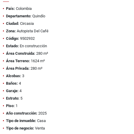
País:
Colombia
Departamento:
Quindío
Ciudad:
Circasia
Zona:
Autopista Del Café
Código:
9502932
Estado:
En construcción
Área Construida:
280 m²
Área Terreno:
1624 m²
Área Privada:
280 m²
Alcobas:
3
Baños:
4
Garaje:
4
Estrato:
5
Piso:
1
Año construcción:
2025
Tipo de inmueble:
Casa
Tipo de negocio:
Venta