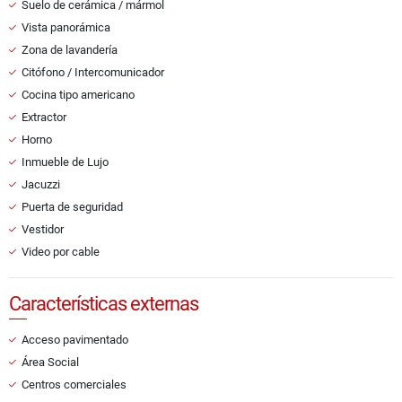
Suelo de cerámica / mármol
Vista panorámica
Zona de lavandería
Citófono / Intercomunicador
Cocina tipo americano
Extractor
Horno
Inmueble de Lujo
Jacuzzi
Puerta de seguridad
Vestidor
Video por cable
Características externas
Acceso pavimentado
Área Social
Centros comerciales