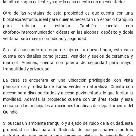
la falta de agua caliente, ya que la casa cuenta con un calentador.
Otra de las ventajas de esta propiedad es que cuenta con una
biblioteca/estudio, ideal para quienes necesitan un espacio tranquilo
para trabajar o estudiar. También cuenta con
citófono/intercomunicador, clósets en las alcobas, depósito y doble
ventana para mayor comodidad y seguridad.
Si estás buscando un toque de lujo en tu nuevo hogar, esta casa
cuenta con detalles como jacuzzi, vestidor y suelos de cerámica y
mármol. Además, cuenta con puerta de seguridad para mayor
tranquilidad y privacidad.
La casa se encuentra en una ubicación privilegiada, con vista
panorámica y rodeada de zonas verdes y naturaleza. Cuenta con
acceso para discapacitados y acceso pavimentado, lo que facilita la
movilidad. Además, la propiedad cuenta con un área social y está
cercana a las principales atracciones turísticas del departamento del
Quindío.
Si buscas un ambiente tranquilo y alejado del ruido de la ciudad, esta
propiedad es ideal para ti. Rodeada de bosques nativos, podrás