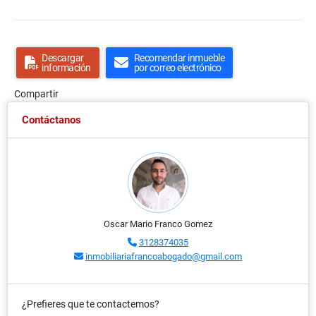
Descargar
Recomendar inmueble
información
por correo electrónico
Compartir
Contáctanos
Oscar Mario Franco Gomez
3128374035
inmobiliariafrancoabogado@gmail.com
¿Prefieres que te contactemos?