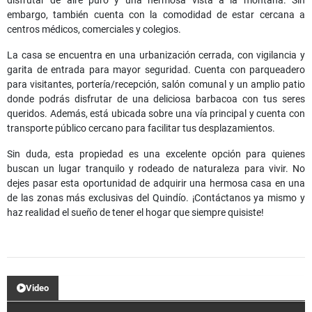
disfrutar de aire puro y una hermosa vista a la montaña. Sin
embargo, también cuenta con la comodidad de estar cercana a
centros médicos, comerciales y colegios.
La casa se encuentra en una urbanización cerrada, con vigilancia y
garita de entrada para mayor seguridad. Cuenta con parqueadero
para visitantes, portería/recepción, salón comunal y un amplio patio
donde podrás disfrutar de una deliciosa barbacoa con tus seres
queridos. Además, está ubicada sobre una vía principal y cuenta con
transporte público cercano para facilitar tus desplazamientos.
Sin duda, esta propiedad es una excelente opción para quienes
buscan un lugar tranquilo y rodeado de naturaleza para vivir. No
dejes pasar esta oportunidad de adquirir una hermosa casa en una
de las zonas más exclusivas del Quindío. ¡Contáctanos ya mismo y
haz realidad el sueño de tener el hogar que siempre quisiste!
Video