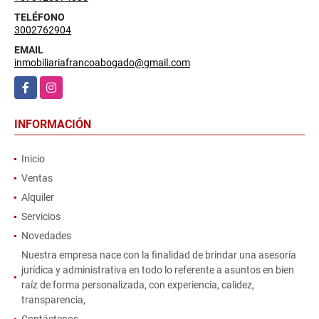
TELÉFONO
3002762904
EMAIL
inmobiliariafrancoabogado@gmail.com
Facebook
Instagram
INFORMACIÓN
Inicio
Ventas
Alquiler
Servicios
Novedades
Nuestra empresa nace con la finalidad de brindar una asesoría
jurídica y administrativa en todo lo referente a asuntos en bien
raíz de forma personalizada, con experiencia, calidez,
transparencia,
Contáctenos