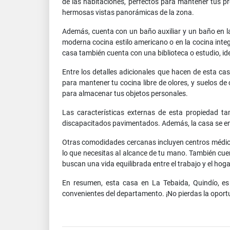
de las habitaciones, perfectos para mantener tus p
hermosas vistas panorámicas de la zona.
Además, cuenta con un baño auxiliar y un baño en la
moderna cocina estilo americano o en la cocina integ
casa también cuenta con una biblioteca o estudio, id
Entre los detalles adicionales que hacen de esta ca
para mantener tu cocina libre de olores, y suelos d
para almacenar tus objetos personales.
Las características externas de esta propiedad t
discapacitados pavimentados. Además, la casa se encu
Otras comodidades cercanas incluyen centros médicos
lo que necesitas al alcance de tu mano. También cuen
buscan una vida equilibrada entre el trabajo y el hoga
En resumen, esta casa en La Tebaida, Quindío, 
convenientes del departamento. ¡No pierdas la oportun