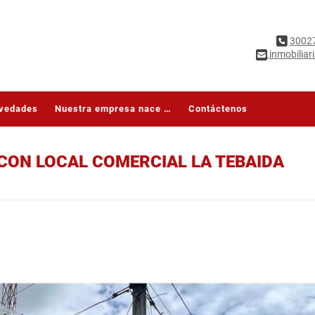
3002
inmobilia
vedades
Nuestra empresa nace con la finalidad de brindar una asesoría jurídica y administrativa en todo lo referente a asuntos en bien raíz de forma personalizada, con experiencia, calidez, transparencia,
Contáctenos
CON LOCAL COMERCIAL LA TEBAIDA