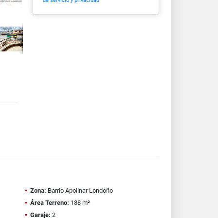
de servicio y privacidad
Zona:
Barrio Apolinar Londoño
Área Terreno:
188 m²
Garaje:
2