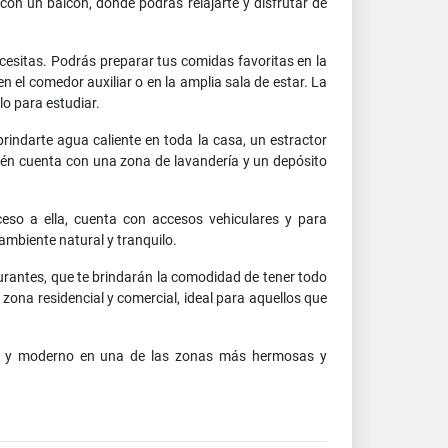
on un balcón, donde podrás relajarte y disfrutar de
cesitas. Podrás preparar tus comidas favoritas en la
 el comedor auxiliar o en la amplia sala de estar. La
lo para estudiar.
rindarte agua caliente en toda la casa, un estractor
bién cuenta con una zona de lavandería y un depósito
eso a ella, cuenta con accesos vehiculares y para
ambiente natural y tranquilo.
urantes, que te brindarán la comodidad de tener todo
zona residencial y comercial, ideal para aquellos que
so y moderno en una de las zonas más hermosas y