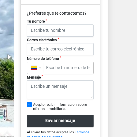
¿Prefieres que te contactemos?
*
Tu nombre
*
Correo electrónico
*
Número de teléfono
▼
*
Mensaje
Acepto recibir información sobre
ofertas inmobiliarias
Enviar mensaje
Al enviar tus datos aceptas los
Términos