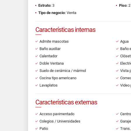
Estrato:
3
Piso:
2
Tipo de negocio:
Venta
Características internas
Admite mascotas
Agua
Baño auxiliar
Baño e
Calentador
Clóset
Doble Ventana
Electr
Suelo de cerámica / mármol
Vista 
Cocina tipo americano
Comedo
Lavaplatos
Video 
Características externas
Acceso pavimentado
Centro
Colegios / Universidades
Garaje
Patio
Trans.