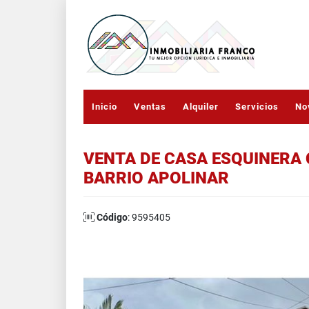
Inicio
Ventas
Alquiler
Servicios
No
VENTA DE CASA ESQUINERA 
BARRIO APOLINAR
Código
: 9595405