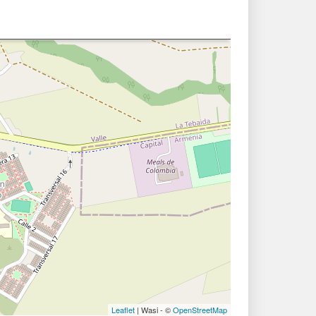
Leaflet
| Wasi - ©
OpenStreetMap