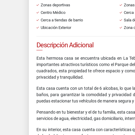
Zonas deportivas
Zonas
Centro Médico
Cerca 
Cerca a tiendas de barrio
Sala d
Ubicación Exterior
Zona 
Descripción Adicional
Esta hermosa casa se encuentra ubicada en La Teba
importantes atractivos turísticos como el Parque de
cuadrados, esta propiedad te ofrece espacio y como
privacidad y tranquilidad.
Esta casa cuenta con un total de 6 alcobas, lo que 
baños, para garantizar la comodidad y privacidad de
puedas estacionar tus vehículos de manera segura y 
Pensando en tu bienestar y el de tu familia, esta c
servicios de agua, electricidad, gas domiciliario, in
En su interior, esta casa cuenta con característica