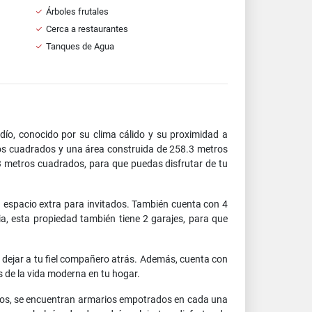
Árboles frutales
Cerca a restaurantes
Tanques de Agua
ío, conocido por su clima cálido y su proximidad a
tros cuadrados y una área construida de 258.3 metros
3 metros cuadrados, para que puedas disfrutar de tu
n espacio extra para invitados. También cuenta con 4
ia, esta propiedad también tiene 2 garajes, para que
 dejar a tu fiel compañero atrás. Además, cuenta con
es de la vida moderna en tu hogar.
ellos, se encuentran armarios empotrados en cada una