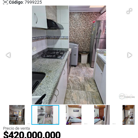
Código
: 7999225
Precio de venta
$420.000.000