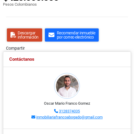
Pesos Colombianos
Descargar
Recomendar inmueble
información
por correo electrónico
Compartir
Contáctanos
Oscar Mario Franco Gomez
3128374035
inmobiliariafrancoabogado@gmail.com