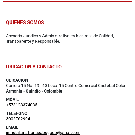
QUIÉNES SOMOS
Asesoría Jurídica y Administrativa en bien raíz, de Calidad,
Transparente y Responsable.
UBICACIÓN Y CONTACTO
UBICACIÓN
Carrera 15 No. 19 - 40 Local 15 Centro Comercial Cristóbal Colón
Armenia - Quindío - Colombia
MÓVIL
+573128374035
TELÉFONO
3002762904
EMAIL
inmobiliariafrancoabogado@gmail.com