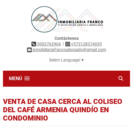
Contáctenos
|
3002762904
+573128374035
inmobiliariafrancoabogado@gmail.com
Select Language
▼
MENÚ
VENTA DE CASA CERCA AL COLISEO
DEL CAFÉ ARMENIA QUINDÍO EN
CONDOMINIO