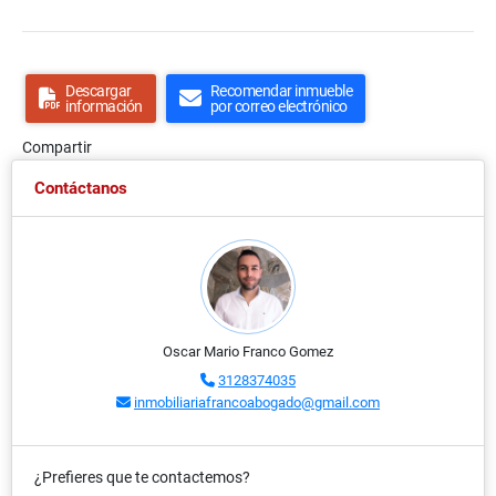
Descargar
Recomendar inmueble
información
por correo electrónico
Compartir
Contáctanos
Oscar Mario Franco Gomez
3128374035
inmobiliariafrancoabogado@gmail.com
¿Prefieres que te contactemos?