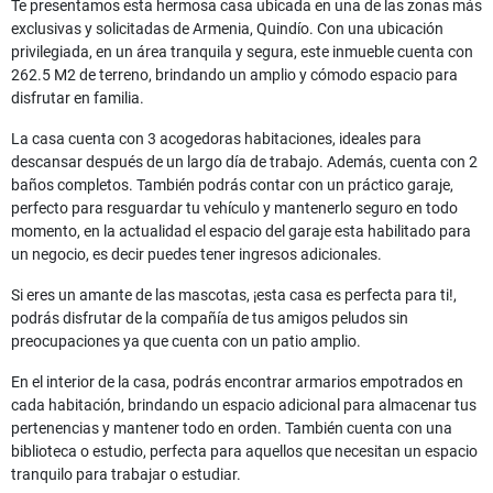
Te presentamos esta hermosa casa ubicada en una de las zonas más
exclusivas y solicitadas de Armenia, Quindío. Con una ubicación
privilegiada, en un área tranquila y segura, este inmueble cuenta con
262.5 M2 de terreno, brindando un amplio y cómodo espacio para
disfrutar en familia.
La casa cuenta con 3 acogedoras habitaciones, ideales para
descansar después de un largo día de trabajo. Además, cuenta con 2
baños completos. También podrás contar con un práctico garaje,
perfecto para resguardar tu vehículo y mantenerlo seguro en todo
momento, en la actualidad el espacio del garaje esta habilitado para
un negocio, es decir puedes tener ingresos adicionales.
Si eres un amante de las mascotas, ¡esta casa es perfecta para ti!,
podrás disfrutar de la compañía de tus amigos peludos sin
preocupaciones ya que cuenta con un patio amplio.
En el interior de la casa, podrás encontrar armarios empotrados en
cada habitación, brindando un espacio adicional para almacenar tus
pertenencias y mantener todo en orden. También cuenta con una
biblioteca o estudio, perfecta para aquellos que necesitan un espacio
tranquilo para trabajar o estudiar.