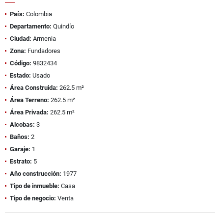
País:
Colombia
Departamento:
Quindío
Ciudad:
Armenia
Zona:
Fundadores
Código:
9832434
Estado:
Usado
Área Construida:
262.5 m²
Área Terreno:
262.5 m²
Área Privada:
262.5 m²
Alcobas:
3
Baños:
2
Garaje:
1
Estrato:
5
Año construcción:
1977
Tipo de inmueble:
Casa
Tipo de negocio:
Venta