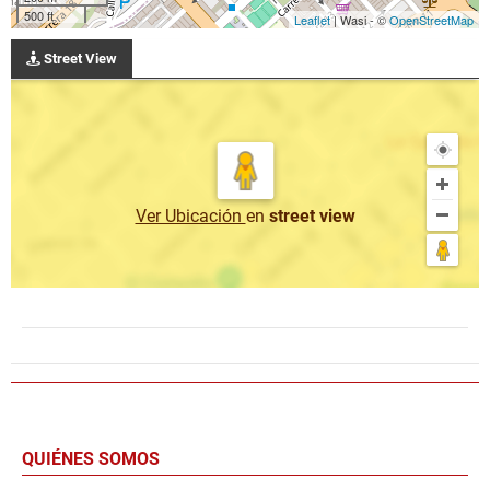
500 ft
Leaflet
| Wasi - ©
OpenStreetMap
Street View
Ver Ubicación
en
street view
QUIÉNES SOMOS