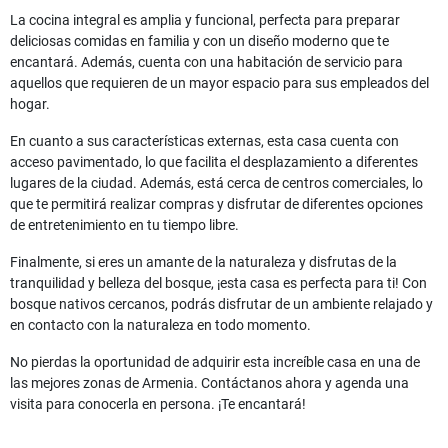
La cocina integral es amplia y funcional, perfecta para preparar
deliciosas comidas en familia y con un diseño moderno que te
encantará. Además, cuenta con una habitación de servicio para
aquellos que requieren de un mayor espacio para sus empleados del
hogar.
En cuanto a sus características externas, esta casa cuenta con
acceso pavimentado, lo que facilita el desplazamiento a diferentes
lugares de la ciudad. Además, está cerca de centros comerciales, lo
que te permitirá realizar compras y disfrutar de diferentes opciones
de entretenimiento en tu tiempo libre.
Finalmente, si eres un amante de la naturaleza y disfrutas de la
tranquilidad y belleza del bosque, ¡esta casa es perfecta para ti! Con
bosque nativos cercanos, podrás disfrutar de un ambiente relajado y
en contacto con la naturaleza en todo momento.
No pierdas la oportunidad de adquirir esta increíble casa en una de
las mejores zonas de Armenia. Contáctanos ahora y agenda una
visita para conocerla en persona. ¡Te encantará!