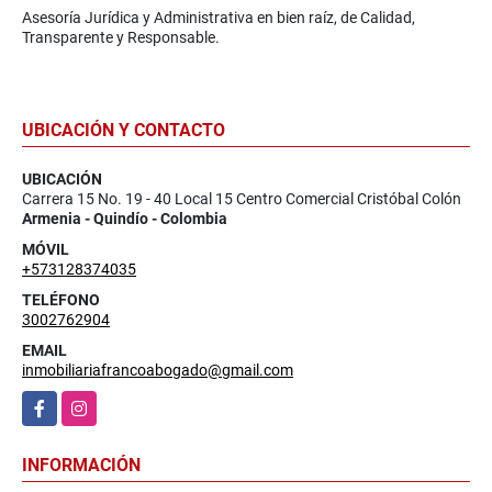
Asesoría Jurídica y Administrativa en bien raíz, de Calidad,
Transparente y Responsable.
UBICACIÓN Y CONTACTO
UBICACIÓN
Carrera 15 No. 19 - 40 Local 15 Centro Comercial Cristóbal Colón
Armenia - Quindío - Colombia
MÓVIL
+573128374035
TELÉFONO
3002762904
EMAIL
inmobiliariafrancoabogado@gmail.com
Facebook
Instagram
INFORMACIÓN