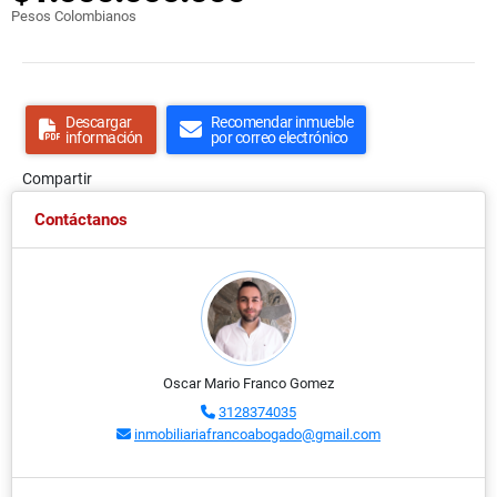
Pesos Colombianos
Descargar
Recomendar inmueble
información
por correo electrónico
Compartir
Contáctanos
Oscar Mario Franco Gomez
3128374035
inmobiliariafrancoabogado@gmail.com