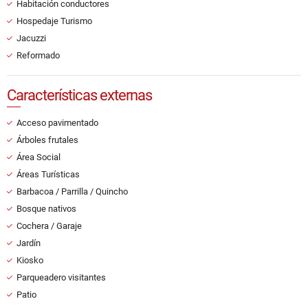
Habitación conductores
Hospedaje Turismo
Jacuzzi
Reformado
Características externas
Acceso pavimentado
Árboles frutales
Área Social
Áreas Turísticas
Barbacoa / Parrilla / Quincho
Bosque nativos
Cochera / Garaje
Jardín
Kiosko
Parqueadero visitantes
Patio