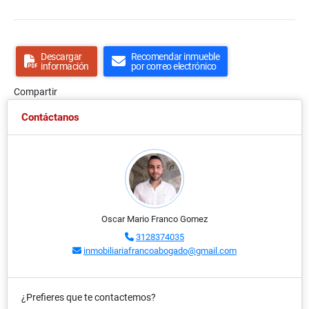
Descargar
Recomendar inmueble
información
por correo electrónico
Compartir
Contáctanos
Oscar Mario Franco Gomez
3128374035
inmobiliariafrancoabogado@gmail.com
¿Prefieres que te contactemos?