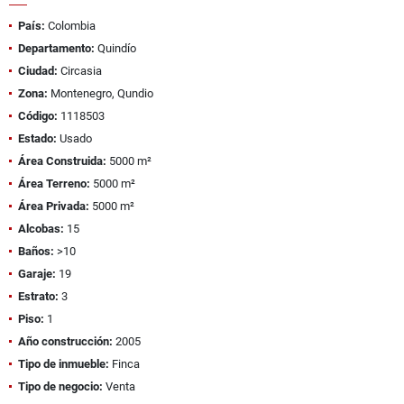
País:
Colombia
Departamento:
Quindío
Ciudad:
Circasia
Zona:
Montenegro, Qundio
Código:
1118503
Estado:
Usado
Área Construida:
5000 m²
Área Terreno:
5000 m²
Área Privada:
5000 m²
Alcobas:
15
Baños:
>10
Garaje:
19
Estrato:
3
Piso:
1
Año construcción:
2005
Tipo de inmueble:
Finca
Tipo de negocio:
Venta