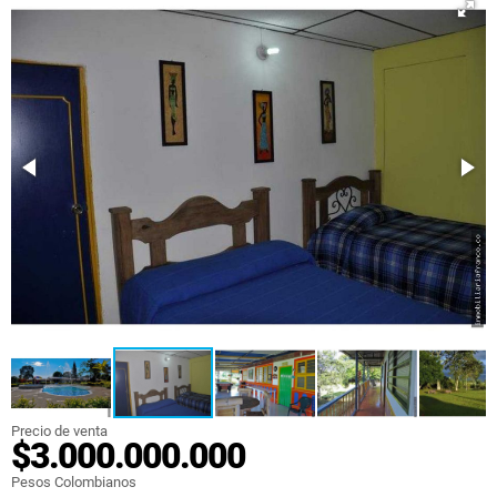
Precio de venta
$3.000.000.000
Pesos Colombianos