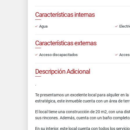
Características internas
Agua
Electr
Características externas
Acceso discapacitados
Acces
Descripción Adicional
.
Te presentamos un excelente local para alquiler en l
estratégica, este inmueble cuenta con un área de te
El local tiene una construcción de 20 m2, con una di
sus rincones. Además, cuenta con un baño completo, l
En su interior, este local cuenta con todos los servici