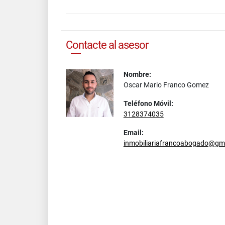
Contacte al asesor
Nombre:
Oscar Mario Franco Gomez
Teléfono Móvil:
3128374035
Email:
inmobiliariafrancoabogado@gm