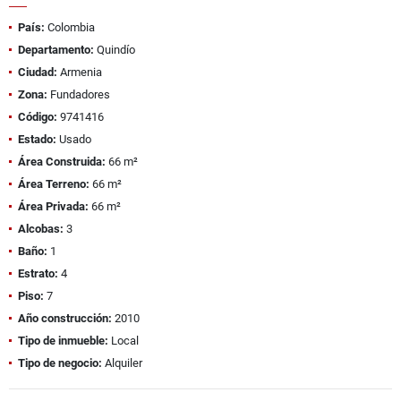
País:
Colombia
Departamento:
Quindío
Ciudad:
Armenia
Zona:
Fundadores
Código:
9741416
Estado:
Usado
Área Construida:
66 m²
Área Terreno:
66 m²
Área Privada:
66 m²
Alcobas:
3
Baño:
1
Estrato:
4
Piso:
7
Año construcción:
2010
Tipo de inmueble:
Local
Tipo de negocio:
Alquiler