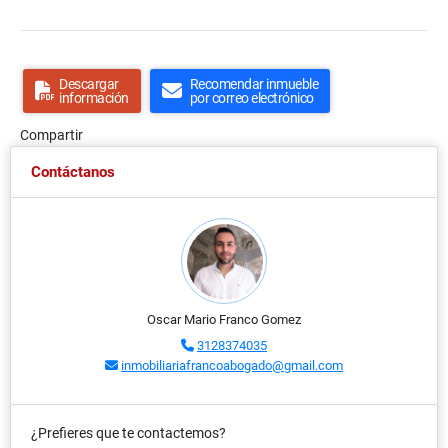
Descargar
Recomendar inmueble
información
por correo electrónico
Compartir
Contáctanos
Oscar Mario Franco Gomez
3128374035
inmobiliariafrancoabogado@gmail.com
¿Prefieres que te contactemos?