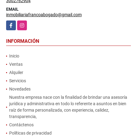
3002762904
EMAIL
inmobiliariafrancoabogado@gmail.com
Facebook
Instagram
INFORMACIÓN
Inicio
Ventas
Alquiler
Servicios
Novedades
Nuestra empresa nace con la finalidad de brindar una asesoría
jurídica y administrativa en todo lo referente a asuntos en bien
raíz de forma personalizada, con experiencia, calidez,
transparencia,
Contáctenos
Políticas de privacidad