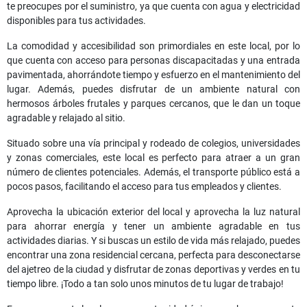
te preocupes por el suministro, ya que cuenta con agua y electricidad
disponibles para tus actividades.
La comodidad y accesibilidad son primordiales en este local, por lo
que cuenta con acceso para personas discapacitadas y una entrada
pavimentada, ahorrándote tiempo y esfuerzo en el mantenimiento del
lugar. Además, puedes disfrutar de un ambiente natural con
hermosos árboles frutales y parques cercanos, que le dan un toque
agradable y relajado al sitio.
Situado sobre una vía principal y rodeado de colegios, universidades
y zonas comerciales, este local es perfecto para atraer a un gran
número de clientes potenciales. Además, el transporte público está a
pocos pasos, facilitando el acceso para tus empleados y clientes.
Aprovecha la ubicación exterior del local y aprovecha la luz natural
para ahorrar energía y tener un ambiente agradable en tus
actividades diarias. Y si buscas un estilo de vida más relajado, puedes
encontrar una zona residencial cercana, perfecta para desconectarse
del ajetreo de la ciudad y disfrutar de zonas deportivas y verdes en tu
tiempo libre. ¡Todo a tan solo unos minutos de tu lugar de trabajo!