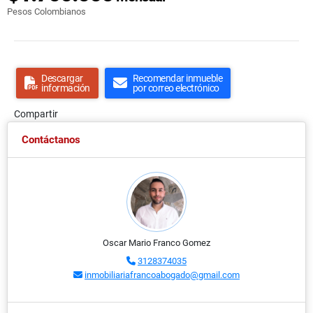
Pesos Colombianos
Descargar
Recomendar inmueble
información
por correo electrónico
Compartir
Contáctanos
Oscar Mario Franco Gomez
3128374035
inmobiliariafrancoabogado@gmail.com