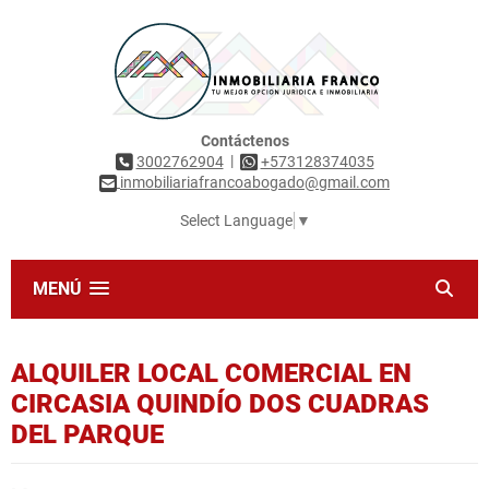
Contáctenos
|
3002762904
+573128374035
inmobiliariafrancoabogado@gmail.com
Select Language
▼
MENÚ
ALQUILER LOCAL COMERCIAL EN
CIRCASIA QUINDÍO DOS CUADRAS
DEL PARQUE