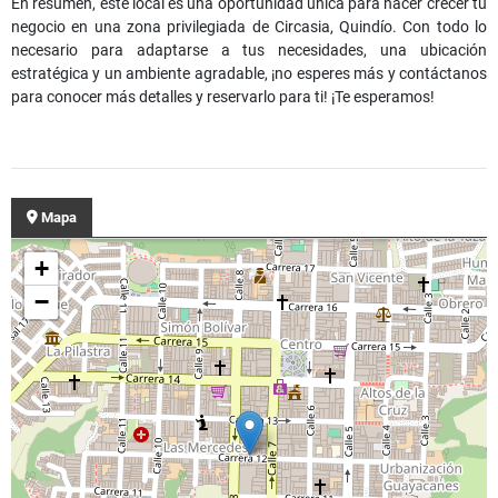
En resumen, este local es una oportunidad única para hacer crecer tu
negocio en una zona privilegiada de Circasia, Quindío. Con todo lo
necesario para adaptarse a tus necesidades, una ubicación
estratégica y un ambiente agradable, ¡no esperes más y contáctanos
para conocer más detalles y reservarlo para ti! ¡Te esperamos!
Mapa
+
−