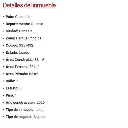
Detalles del inmueble
País:
Colombia
Departamento:
Quindío
Ciudad:
Circasia
Zona:
Parque Principal
Código:
9357492
Estado:
Usado
Área Construida:
83 m²
Área Terreno:
83 m²
Área Privada:
83 m²
Baño:
1
Estrato:
3
Piso:
1
Año construcción:
2020
Tipo de inmueble:
Local
Tipo de negocio:
Alquiler