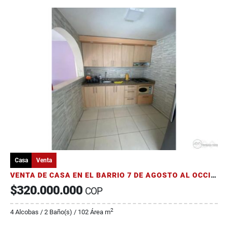
Casa
Venta
VENTA DE CASA EN EL BARRIO 7 DE AGOSTO AL OCCIDENTE DE ARMENIA
$320.000.000
COP
2
4 Alcobas / 2 Baño(s) / 102 Área m