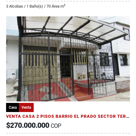
2
3 Alcobas / 1 Baño(s) / 70 Área m
Casa
Venta
VENTA CASA 2 PISOS BARRIO EL PRADO SECTOR TERMINAL ARMENIA
$270.000.000
COP