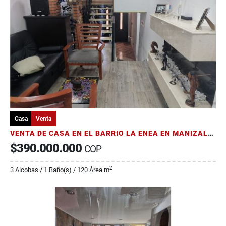
Casa
Venta
VENTA DE CASA EN EL BARRIO LA ENEA EN MANIZALES
$390.000.000
COP
2
3 Alcobas / 1 Baño(s) / 120 Área m