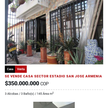
Casa
Venta
SE VENDE CASA SECTOR ESTADIO SAN JOSE ARMENIA
$350.000.000
COP
2
3 Alcobas / 3 Baño(s) / 145 Área m