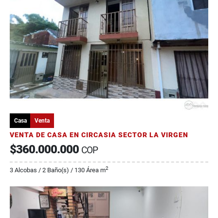
Casa
Venta
VENTA DE CASA EN CIRCASIA SECTOR LA VIRGEN
$360.000.000
COP
2
3 Alcobas / 2 Baño(s) / 130 Área m