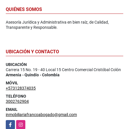
QUIÉNES SOMOS
Asesoría Jurídica y Administrativa en bien raíz, de Calidad,
Transparente y Responsable.
UBICACIÓN Y CONTACTO
UBICACIÓN
Carrera 15 No. 19 - 40 Local 15 Centro Comercial Cristóbal Colón
Armenia - Quindío - Colombia
MÓVIL
+573128374035
TELÉFONO
3002762904
EMAIL
inmobiliariafrancoabogado@gmail.com
Facebook
Instagram