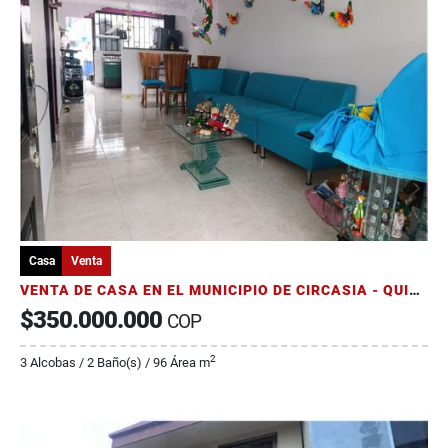
Casa
Venta
VENTA DE CASA EN EL MUNICIPIO DE CIRCASIA - QUINDIO
$350.000.000
COP
2
3 Alcobas / 2 Baño(s) / 96 Área m