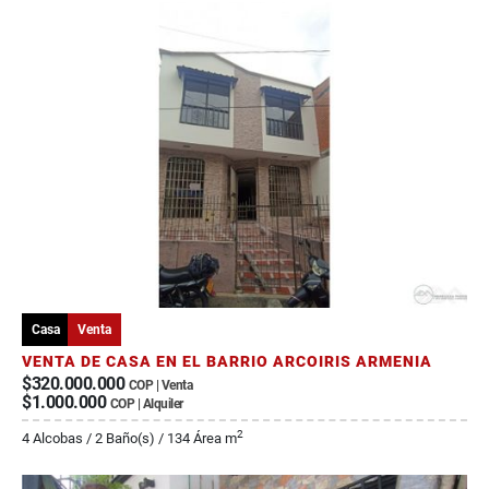
Casa
Venta
VENTA DE CASA EN EL BARRIO ARCOIRIS ARMENIA
$320.000.000
COP | Venta
$1.000.000
COP | Alquiler
2
4 Alcobas / 2 Baño(s) / 134 Área m