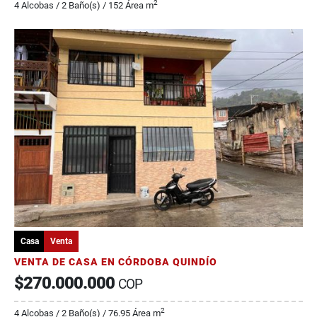
2
4 Alcobas / 2 Baño(s) / 152 Área m
Casa
Venta
VENTA DE CASA EN CÓRDOBA QUINDÍO
$270.000.000
COP
2
4 Alcobas / 2 Baño(s) / 76.95 Área m