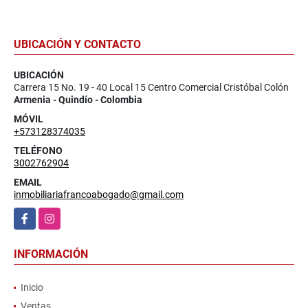
UBICACIÓN Y CONTACTO
UBICACIÓN
Carrera 15 No. 19 - 40 Local 15 Centro Comercial Cristóbal Colón
Armenia - Quindío - Colombia
MÓVIL
+573128374035
TELÉFONO
3002762904
EMAIL
inmobiliariafrancoabogado@gmail.com
Facebook
Instagram
INFORMACIÓN
Inicio
Ventas