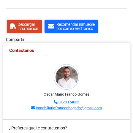
Descargar
Recomendar inmueble
información
por correo electrónico
Compartir
Contáctanos
Oscar Mario Franco Gomez
3128374035
inmobiliariafrancoabogado@gmail.com
¿Prefieres que te contactemos?