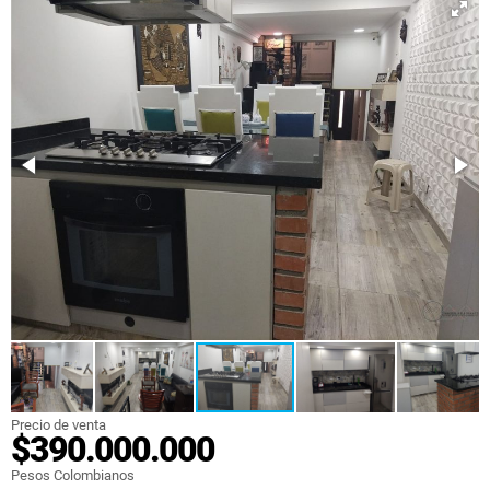
Precio de venta
$390.000.000
Pesos Colombianos