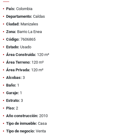
País:
Colombia
Departamento:
Caldas
Ciudad:
Manizales
Zona:
Barrio La Enea
Código:
7606865
Estado:
Usado
Área Construida:
120 m²
Área Terreno:
120 m²
Área Privada:
120 m²
Alcobas:
3
Baño:
1
Garaje:
1
Estrato:
3
Piso:
2
Año construcción:
2010
Tipo de inmueble:
Casa
Tipo de negocio:
Venta