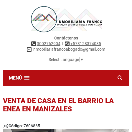
Contáctenos
|
3002762904
+573128374035
inmobiliariafrancoabogado@gmail.com
Select Language
▼
MENÚ
VENTA DE CASA EN EL BARRIO LA
ENEA EN MANIZALES
Código
: 7606865