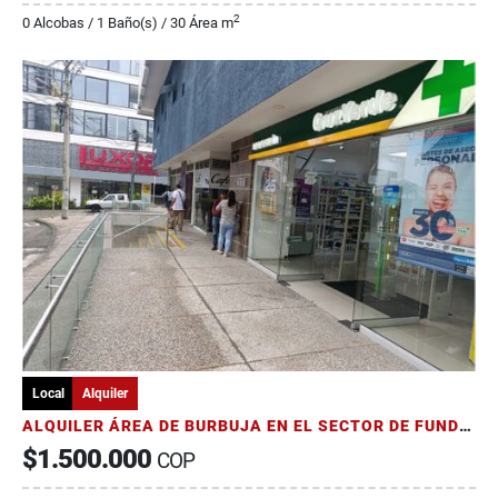
2
0 Alcobas / 1 Baño(s) / 30 Área m
Local
Alquiler
ALQUILER ÁREA DE BURBUJA EN EL SECTOR DE FUNDADORES
$1.500.000
COP