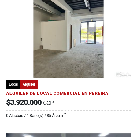
Local
Alquiler
ALQUILER DE LOCAL COMERCIAL EN PEREIRA
$3.920.000
COP
2
0 Alcobas / 1 Baño(s) / 85 Área m