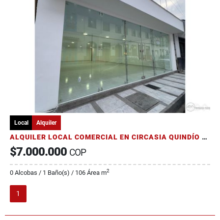
Local
Alquiler
ALQUILER LOCAL COMERCIAL EN CIRCASIA QUINDÍO SECTOR PARQUE PRINCIPAL
$7.000.000
COP
2
0 Alcobas / 1 Baño(s) / 106 Área m
1