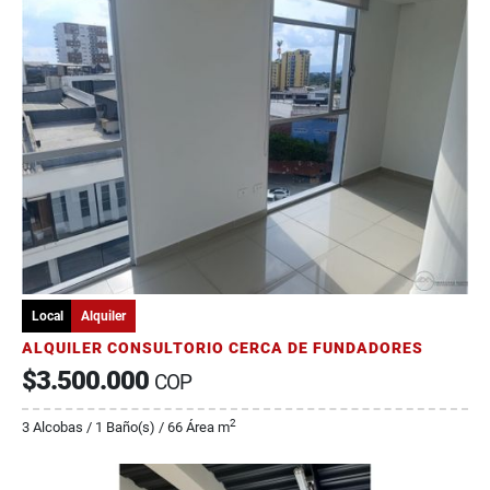
Local
Alquiler
ALQUILER CONSULTORIO CERCA DE FUNDADORES
$3.500.000
COP
2
3 Alcobas / 1 Baño(s) / 66 Área m