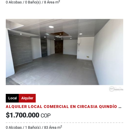
2
0 Alcobas / 0 Baño(s) / 8 Área m
Local
Alquiler
ALQUILER LOCAL COMERCIAL EN CIRCASIA QUINDÍO DOS CUADRAS DEL PARQUE
$1.700.000
COP
2
0 Alcobas / 1 Baño(s) / 83 Área m