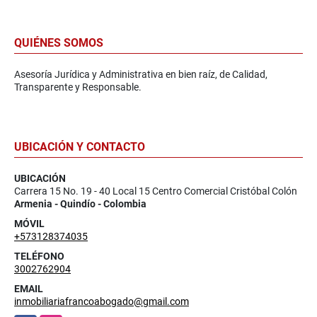
QUIÉNES SOMOS
Asesoría Jurídica y Administrativa en bien raíz, de Calidad,
Transparente y Responsable.
UBICACIÓN Y CONTACTO
UBICACIÓN
Carrera 15 No. 19 - 40 Local 15 Centro Comercial Cristóbal Colón
Armenia - Quindío - Colombia
MÓVIL
+573128374035
TELÉFONO
3002762904
EMAIL
inmobiliariafrancoabogado@gmail.com