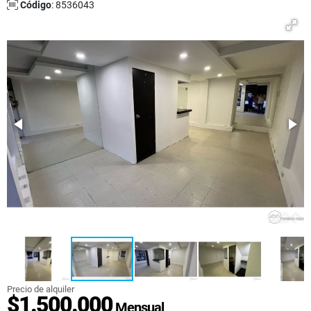
Código
: 8536043
Precio de alquiler
$1.500.000
Mensual