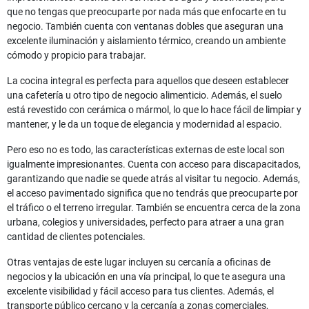
que no tengas que preocuparte por nada más que enfocarte en tu
negocio. También cuenta con ventanas dobles que aseguran una
excelente iluminación y aislamiento térmico, creando un ambiente
cómodo y propicio para trabajar.
La cocina integral es perfecta para aquellos que deseen establecer
una cafetería u otro tipo de negocio alimenticio. Además, el suelo
está revestido con cerámica o mármol, lo que lo hace fácil de limpiar y
mantener, y le da un toque de elegancia y modernidad al espacio.
Pero eso no es todo, las características externas de este local son
igualmente impresionantes. Cuenta con acceso para discapacitados,
garantizando que nadie se quede atrás al visitar tu negocio. Además,
el acceso pavimentado significa que no tendrás que preocuparte por
el tráfico o el terreno irregular. También se encuentra cerca de la zona
urbana, colegios y universidades, perfecto para atraer a una gran
cantidad de clientes potenciales.
Otras ventajas de este lugar incluyen su cercanía a oficinas de
negocios y la ubicación en una vía principal, lo que te asegura una
excelente visibilidad y fácil acceso para tus clientes. Además, el
transporte público cercano y la cercanía a zonas comerciales,