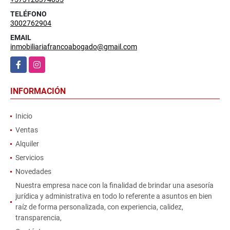
TELÉFONO
3002762904
EMAIL
inmobiliariafrancoabogado@gmail.com
Facebook
Instagram
INFORMACIÓN
Inicio
Ventas
Alquiler
Servicios
Novedades
Nuestra empresa nace con la finalidad de brindar una asesoría
jurídica y administrativa en todo lo referente a asuntos en bien
raíz de forma personalizada, con experiencia, calidez,
transparencia,