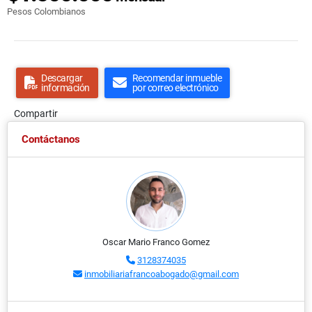
Pesos Colombianos
Descargar
Recomendar inmueble
información
por correo electrónico
Compartir
Contáctanos
Oscar Mario Franco Gomez
3128374035
inmobiliariafrancoabogado@gmail.com