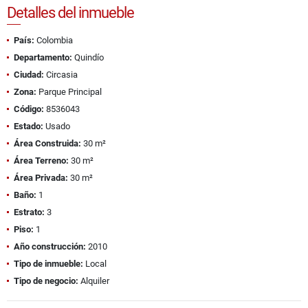
Detalles del inmueble
País:
Colombia
Departamento:
Quindío
Ciudad:
Circasia
Zona:
Parque Principal
Código:
8536043
Estado:
Usado
Área Construida:
30 m²
Área Terreno:
30 m²
Área Privada:
30 m²
Baño:
1
Estrato:
3
Piso:
1
Año construcción:
2010
Tipo de inmueble:
Local
Tipo de negocio:
Alquiler