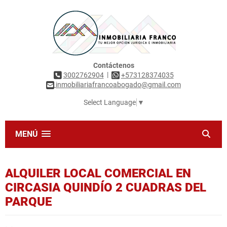
Contáctenos
|
3002762904
+573128374035
inmobiliariafrancoabogado@gmail.com
Select Language
▼
MENÚ
ALQUILER LOCAL COMERCIAL EN
CIRCASIA QUINDÍO 2 CUADRAS DEL
PARQUE