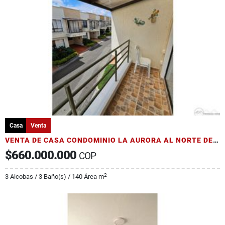
Casa
Venta
VENTA DE CASA CONDOMINIO LA AURORA AL NORTE DE ARMENIA SECTOR AV 19
$660.000.000
COP
2
3 Alcobas / 3 Baño(s) / 140 Área m