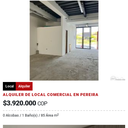
Local
Alquiler
ALQUILER DE LOCAL COMERCIAL EN PEREIRA
$3.920.000
COP
2
0 Alcobas / 1 Baño(s) / 85 Área m