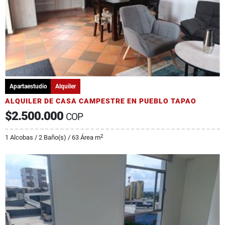
Apartaestudio
Alquiler
ALQUILER DE CASA CAMPESTRE EN PUEBLO TAPAO
$2.500.000
COP
2
1 Alcobas / 2 Baño(s) / 63 Área m