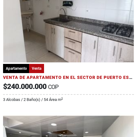
Apartamento
Venta
VENTA DE APARTAMENTO EN EL SECTOR DE PUERTO ESPEJO
$240.000.000
COP
2
3 Alcobas / 2 Baño(s) / 54 Área m