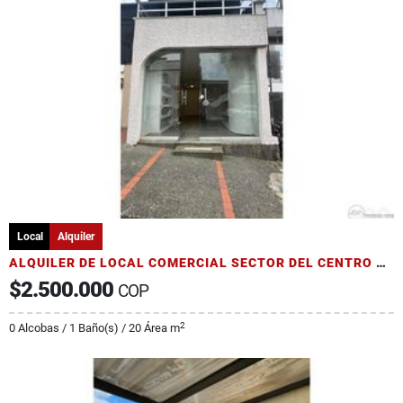
Local
Alquiler
ALQUILER DE LOCAL COMERCIAL SECTOR DEL CENTRO DE PEREIRA
$2.500.000
COP
2
0 Alcobas / 1 Baño(s) / 20 Área m