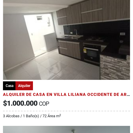
Casa
Alquiler
ALQUILER DE CASA EN VILLA LILIANA OCCIDENTE DE ARMENIA
$1.000.000
COP
2
3 Alcobas / 1 Baño(s) / 72 Área m