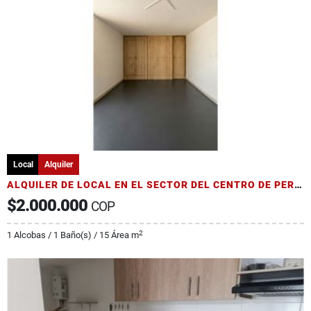
Local
Alquiler
ALQUILER DE LOCAL EN EL SECTOR DEL CENTRO DE PEREIRA
$2.000.000
COP
2
1 Alcobas / 1 Baño(s) / 15 Área m