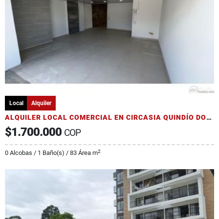
Local
Alquiler
ALQUILER LOCAL COMERCIAL EN CIRCASIA QUINDÍO DOS CUADRAS DEL PARQUE
$1.700.000
COP
2
0 Alcobas / 1 Baño(s) / 83 Área m