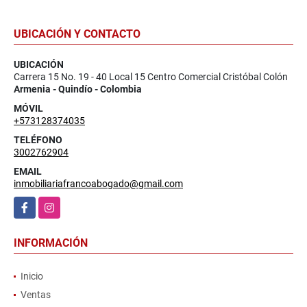
UBICACIÓN Y CONTACTO
UBICACIÓN
Carrera 15 No. 19 - 40 Local 15 Centro Comercial Cristóbal Colón
Armenia - Quindío - Colombia
MÓVIL
+573128374035
TELÉFONO
3002762904
EMAIL
inmobiliariafrancoabogado@gmail.com
Facebook
Instagram
INFORMACIÓN
Inicio
Ventas