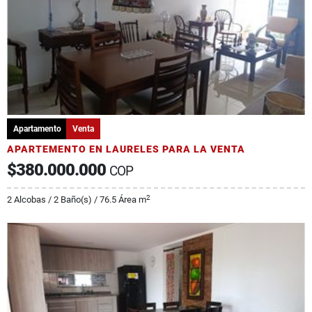
Apartamento
Venta
APARTEMENTO EN LAURELES PARA LA VENTA
$380.000.000
COP
2
2 Alcobas / 2 Baño(s) / 76.5 Área m