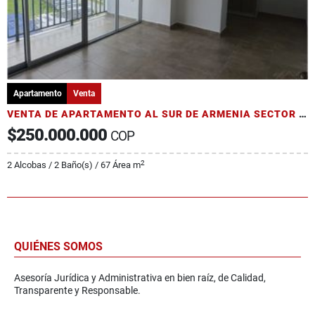
Apartamento
Venta
VENTA DE APARTAMENTO AL SUR DE ARMENIA SECTOR PUERTO ESPEJO
$250.000.000
COP
2
2 Alcobas / 2 Baño(s) / 67 Área m
QUIÉNES SOMOS
Asesoría Jurídica y Administrativa en bien raíz, de Calidad,
Transparente y Responsable.